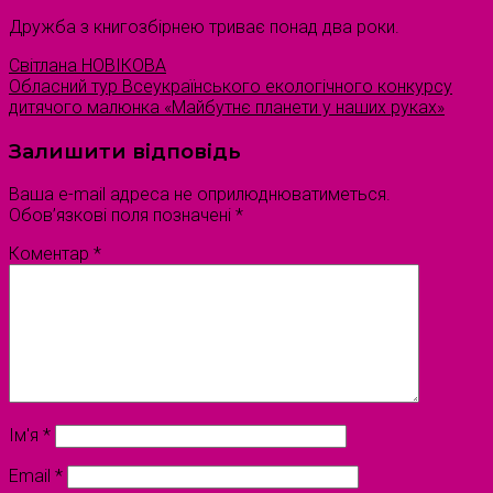
Дружба з книгозбірнею триває понад два роки.
Світлана НОВІКОВА
Обласний тур Всеукраїнського екологічного конкурсу
дитячого малюнка «Майбутнє планети у наших руках»
Залишити відповідь
Ваша e-mail адреса не оприлюднюватиметься.
Обов’язкові поля позначені
*
Коментар
*
Ім'я
*
Email
*