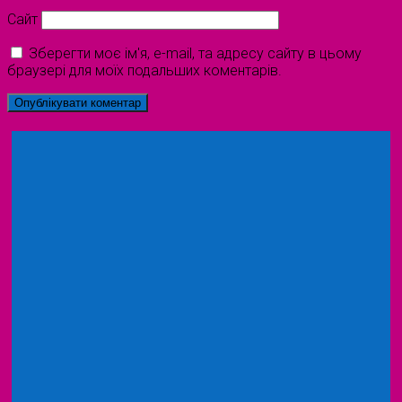
Сайт
Зберегти моє ім'я, e-mail, та адресу сайту в цьому
браузері для моїх подальших коментарів.