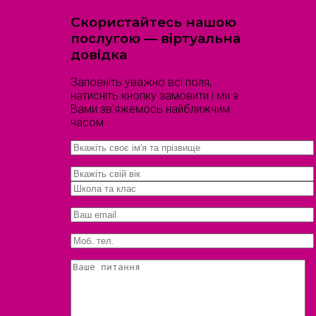
Скористайтесь нашою
послугою — віртуальна
довідка
Заповніть уважно всі поля,
натисніть кнопку замовити і ми з
Вами зв'яжемось найближчим
часом.