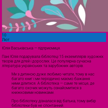
10
Лют
Юлія Васьківська — підприємиця.
Пані Юлія подарувала бібліотеці 15 екземплярів художніх
творів для дітей і дорослих. Це популярна сучасна
література українських та зарубіжних авторів.
Ми з дитиною дуже любимо читати, тому в нас
багато книг і ми періодично маємо бажання
ними ділитися. А бібліотека — саме те місце, де
багато охочих можуть ознайомитися з
книжковими новинками.
Про бібліотеку дізналася від батька, тому вибір
бібліотеки був не спонтанний.