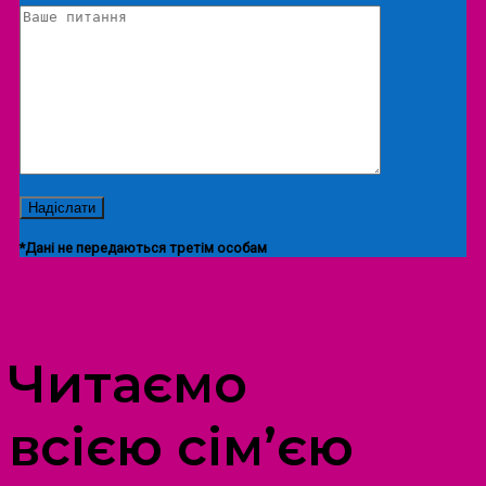
*Дані не передаються третім особам
ПРОСТІР ДОЗВІЛЛЯ ДІТЕЙ ТА ДОРОСЛИХ
Читаємо
всією сім’єю