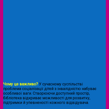
Чому це важливо?
У сучасному суспільстві
проблема соціалізації дітей з інвалідністю набуває
особливої ваги. Створюючи доступний простір,
бібліотека відкриває можливості для розвитку,
підтримки й упевненості кожного відвідувача.