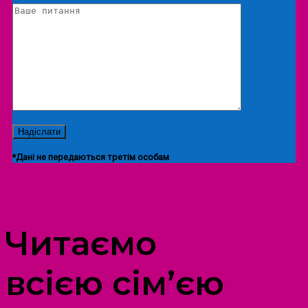
*Дані не передаються третім особам
ПРОСТІР ДОЗВІЛЛЯ ДІТЕЙ ТА ДОРОСЛИХ
Читаємо
всією сім’єю