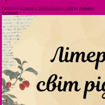
Posted on
9 Лютого, 2026
9 Лютого, 2026
by
Дейнека
Катерина