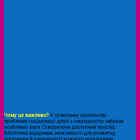
Чому це важливо?
У сучасному суспільстві
проблема соціалізації дітей з інвалідністю набуває
особливої ваги. Створюючи доступний простір,
бібліотека відкриває можливості для розвитку,
підтримки й упевненості кожного відвідувача.