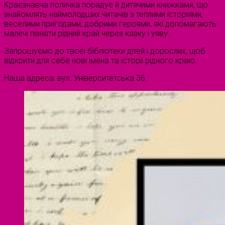
Краєзнавча поличка порадує й дитячими книжками, що
знайомлять наймолодших читачів з теплими історіями,
веселими пригодами, добрими героями, які допомагають
малечі пізнати рідний край через казку і уяву.
Запрошуємо до твоєї бібліотеки дітей і дорослих, щоб
відкрити для себе нові імена та історії рідного краю.
Наша адреса: вул. Університетська 36.