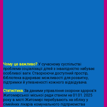
Чому це важливо?
У сучасному суспільстві
проблема соціалізації дітей з інвалідністю набуває
особливої ваги. Створюючи доступний простір,
бібліотека відкриває можливості для розвитку,
підтримки й упевненості кожного відвідувача.
Статистика.
За даними управління охорони здоров’я
Житомирської міської ради станом на 01.01. 2025
року в місті Житомирі перебувають на обліку у
сімейних лікарів комунального підприємства