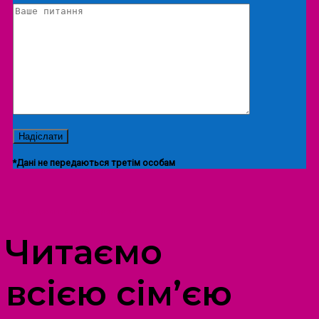
*Дані не передаються третім особам
ПРОСТІР ДОЗВІЛЛЯ ДІТЕЙ ТА ДОРОСЛИХ
Читаємо
всією сім’єю