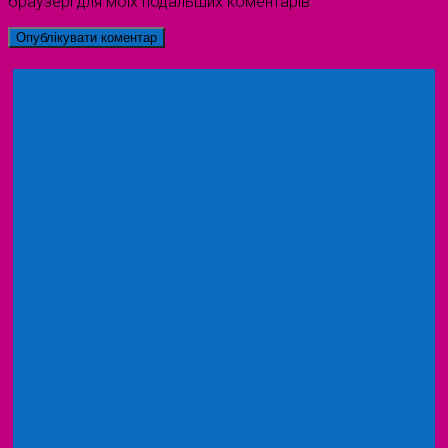
браузері для моїх подальших коментарів.