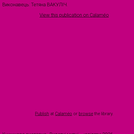
Виконавець: Тетяна ВАКУЛІЧ.
View this publication on Calaméo
Publish
at
Calaméo
or
browse
the library.