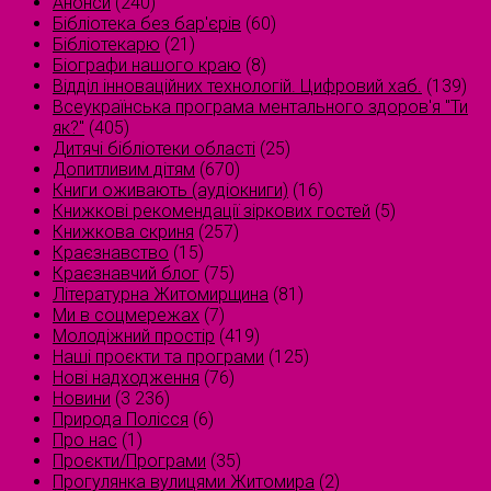
Анонси
(240)
Бібліотека без бар'єрів
(60)
Бібліотекарю
(21)
Біографи нашого краю
(8)
Відділ інноваційних технологій. Цифровий хаб.
(139)
Всеукраїнська програма ментального здоров'я "Ти
як?"
(405)
Дитячі бібліотеки області
(25)
Допитливим дітям
(670)
Книги оживають (аудіокниги)
(16)
Книжкові рекомендації зіркових гостей
(5)
Книжкова скриня
(257)
Краєзнавство
(15)
Краєзнавчий блог
(75)
Літературна Житомирщина
(81)
Ми в соцмережах
(7)
Молодіжний простір
(419)
Наші проєкти та програми
(125)
Нові надходження
(76)
Новини
(3 236)
Природа Полісся
(6)
Про нас
(1)
Проєкти/Програми
(35)
Прогулянка вулицями Житомира
(2)