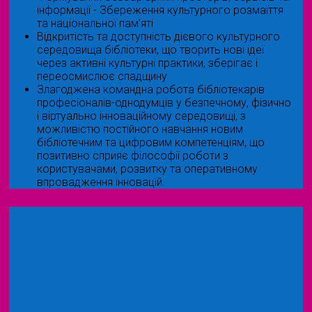
інформації - Збереження культурного розмаїття
та національної пам’яті
Відкритість та доступність дієвого культурного
середовища бібліотеки, що творить нові ідеї
через активні культурні практики, зберігає і
переосмислює спадщину
Злагоджена командна робота бібліотекарів
професіоналів-однодумців у безпечному, фізично
і віртуально інноваційному середовищі, з
можливістю постійного навчання новим
бібліотечним та цифровим компетенціям, що
позитивно сприяє філософії роботи з
користувачами, розвитку та оперативному
впровадження інновацій.