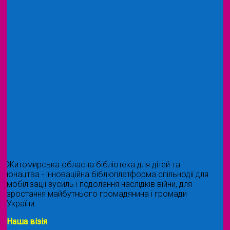
Житомирська обласна бібліотека для дітей та
юнацтва - інноваційна бібліоплатформа спільнодії для
мобілізації зусиль і подолання наслідків війни, для
зростання майбутнього громадянина і громади
України.
Наша візія