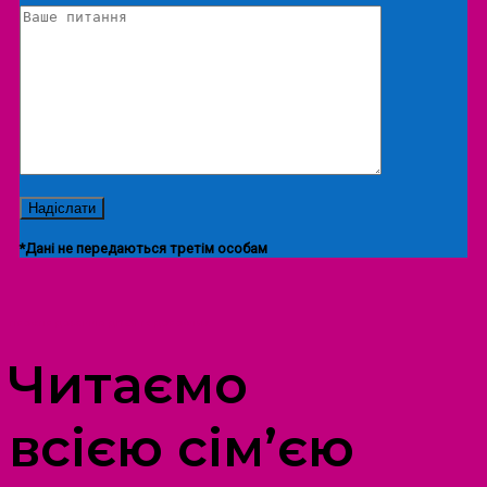
*Дані не передаються третім особам
ПРОСТІР ДОЗВІЛЛЯ ДІТЕЙ ТА ДОРОСЛИХ
Читаємо
всією сім’єю