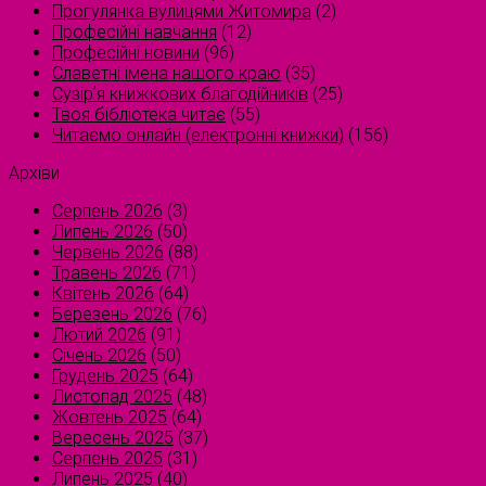
Прогулянка вулицями Житомира
(2)
Професійні навчання
(12)
Професійні новини
(96)
Славетні імена нашого краю
(35)
Сузірʼя книжкових благодійників
(25)
Твоя бібліотека читає
(55)
Читаємо онлайн (електронні книжки)
(156)
Архіви
Серпень 2026
(3)
Липень 2026
(50)
Червень 2026
(88)
Травень 2026
(71)
Квітень 2026
(64)
Березень 2026
(76)
Лютий 2026
(91)
Січень 2026
(50)
Грудень 2025
(64)
Листопад 2025
(48)
Жовтень 2025
(64)
Вересень 2025
(37)
Серпень 2025
(31)
Липень 2025
(40)