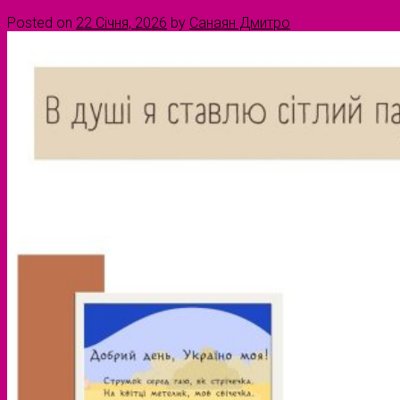
Posted on
22 Січня, 2026
by
Санаян Дмитро