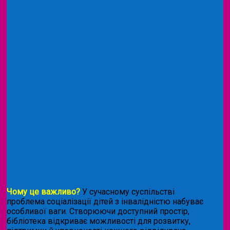
Чому це важливо?
У сучасному суспільстві
проблема соціалізації дітей з інвалідністю набуває
особливої ваги. Створюючи доступний простір,
бібліотека відкриває можливості для розвитку,