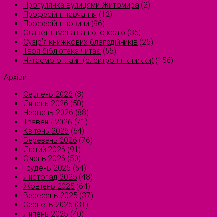
Прогулянка вулицями Житомира
(2)
Професійні навчання
(12)
Професійні новини
(96)
Славетні імена нашого краю
(35)
Сузірʼя книжкових благодійників
(25)
Твоя бібліотека читає
(55)
Читаємо онлайн (електронні книжки)
(156)
Архіви
Серпень 2026
(3)
Липень 2026
(50)
Червень 2026
(88)
Травень 2026
(71)
Квітень 2026
(64)
Березень 2026
(76)
Лютий 2026
(91)
Січень 2026
(50)
Грудень 2025
(64)
Листопад 2025
(48)
Жовтень 2025
(64)
Вересень 2025
(37)
Серпень 2025
(31)
Липень 2025
(40)