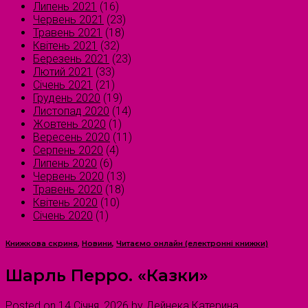
Липень 2021
(16)
Червень 2021
(23)
Травень 2021
(18)
Квітень 2021
(32)
Березень 2021
(23)
Лютий 2021
(33)
Січень 2021
(21)
Грудень 2020
(19)
Листопад 2020
(14)
Жовтень 2020
(1)
Вересень 2020
(11)
Серпень 2020
(4)
Липень 2020
(6)
Червень 2020
(13)
Травень 2020
(18)
Квітень 2020
(10)
Січень 2020
(1)
Книжкова скриня
,
Новини
,
Читаємо онлайн (електронні книжки)
Шарль Перро. «Казки»
Posted on
14 Січня, 2026
by
Дейнека Катерина