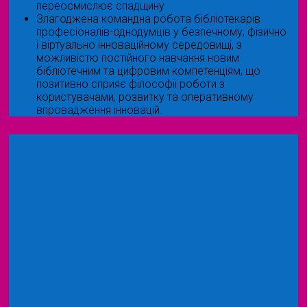
переосмислює спадщину
Злагоджена командна робота бібліотекарів
професіоналів-однодумців у безпечному, фізично
і віртуально інноваційному середовищі, з
можливістю постійного навчання новим
бібліотечним та цифровим компетенціям, що
позитивно сприяє філософії роботи з
користувачами, розвитку та оперативному
впровадження інновацій.