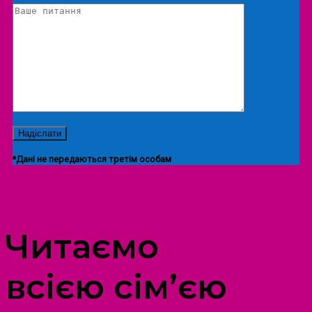
*Дані не передаються третім особам
ПРОСТІР ДОЗВІЛЛЯ ДІТЕЙ ТА ДОРОСЛИХ
Читаємо
всією сім’єю