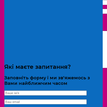
Що бажаєте замовити:
Екскурсія
Локація
Які маєте запитання?
Заповніть форму і ми зв'яжемось з
Вами найближчим часом
*Дані не передаються третім особам
Екскурсія/локація