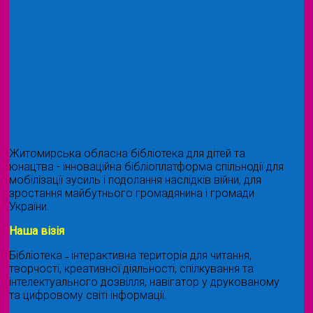
Житомирська обласна бібліотека для дітей та
юнацтва - інноваційна бібліоплатформа спільнодії для
мобілізації зусиль і подолання наслідків війни, для
зростання майбутнього громадянина і громади
України.
Наша візія
Бібліотека ˗ інтерактивна територія для читання,
творчості, креативної діяльності, спілкування та
інтелектуального дозвілля, навігатор у друкованому
та цифровому світі інформації.