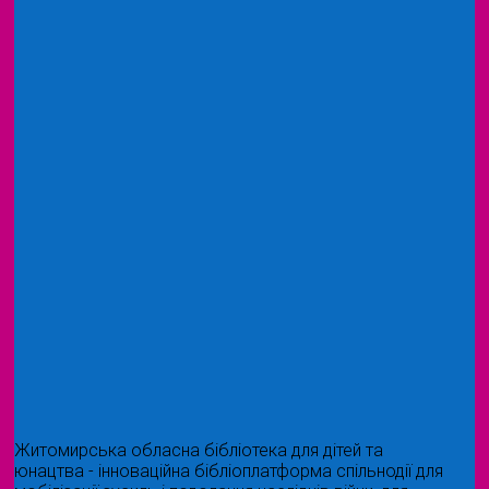
Житомирська обласна бібліотека для дітей та
юнацтва - інноваційна бібліоплатформа спільнодії для