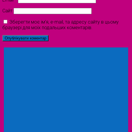
Сайт
Зберегти моє ім'я, e-mail, та адресу сайту в цьому
браузері для моїх подальших коментарів.