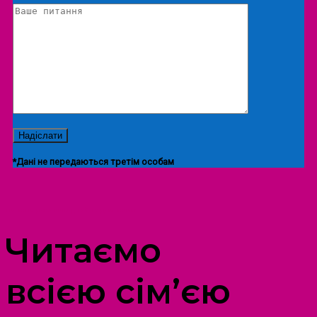
*Дані не передаються третім особам
ПРОСТІР ДОЗВІЛЛЯ ДІТЕЙ ТА ДОРОСЛИХ
Читаємо
всією сім’єю