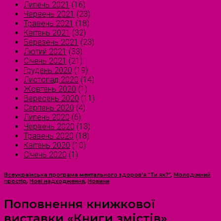
Липень 2021
(16)
Червень 2021
(23)
Травень 2021
(18)
Квітень 2021
(32)
Березень 2021
(23)
Лютий 2021
(33)
Січень 2021
(21)
Грудень 2020
(19)
Листопад 2020
(14)
Жовтень 2020
(1)
Вересень 2020
(11)
Серпень 2020
(4)
Липень 2020
(6)
Червень 2020
(13)
Травень 2020
(18)
Квітень 2020
(10)
Січень 2020
(1)
Всеукраїнська програма ментального здоров'я "Ти як?"
,
Молодіжний
простір
,
Нові надходження
,
Новини
Поповнення книжкової
виставки «Книги змістів»