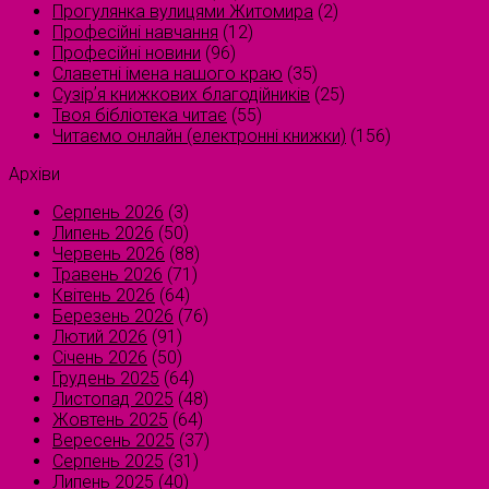
Прогулянка вулицями Житомира
(2)
Професійні навчання
(12)
Професійні новини
(96)
Славетні імена нашого краю
(35)
Сузірʼя книжкових благодійників
(25)
Твоя бібліотека читає
(55)
Читаємо онлайн (електронні книжки)
(156)
Архіви
Серпень 2026
(3)
Липень 2026
(50)
Червень 2026
(88)
Травень 2026
(71)
Квітень 2026
(64)
Березень 2026
(76)
Лютий 2026
(91)
Січень 2026
(50)
Грудень 2025
(64)
Листопад 2025
(48)
Жовтень 2025
(64)
Вересень 2025
(37)
Серпень 2025
(31)
Липень 2025
(40)