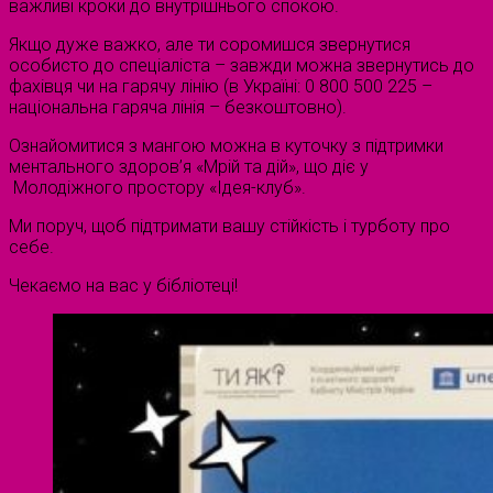
важливі кроки до внутрішнього спокою.
Якщо дуже важко, але ти соромишся звернутися
особисто до спеціаліста – завжди можна звернутись до
фахівця чи на гарячу лінію (в Україні: 0 800 500 225 –
національна гаряча лінія – безкоштовно).
Ознайомитися з мангою можна в куточку з підтримки
ментального здоров’я «Мрій та дій», що діє у
Молодіжного простору «Ідея-клуб».
Ми поруч, щоб підтримати вашу стійкість і турботу про
себе.
Чекаємо на вас у бібліотеці!