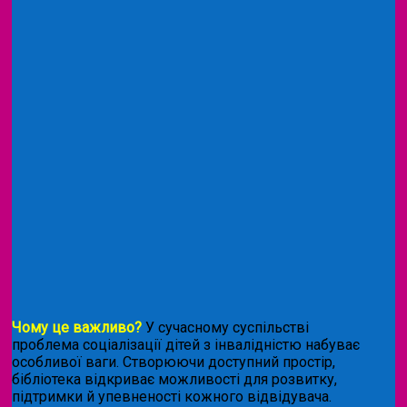
Чому це важливо?
У сучасному суспільстві
проблема соціалізації дітей з інвалідністю набуває
особливої ваги. Створюючи доступний простір,
бібліотека відкриває можливості для розвитку,
підтримки й упевненості кожного відвідувача.