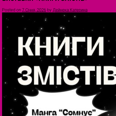
Posted on
7 Січня, 2026
by
Дейнека Катерина