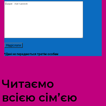
*Дані не передаються третім особам
ПРОСТІР ДОЗВІЛЛЯ ДІТЕЙ ТА ДОРОСЛИХ
Читаємо
всією сім’єю