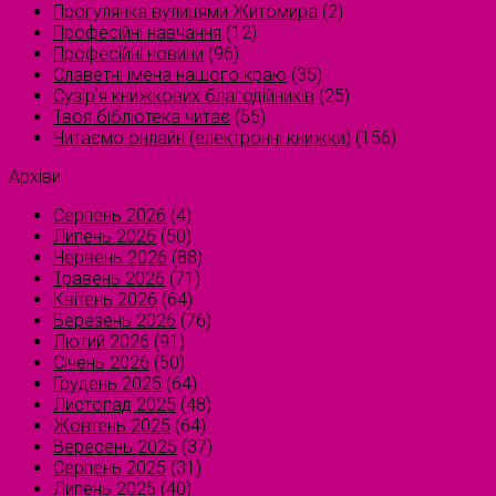
Прогулянка вулицями Житомира
(2)
Професійні навчання
(12)
Професійні новини
(96)
Славетні імена нашого краю
(35)
Сузірʼя книжкових благодійників
(25)
Твоя бібліотека читає
(55)
Читаємо онлайн (електронні книжки)
(156)
Архіви
Серпень 2026
(4)
Липень 2026
(50)
Червень 2026
(88)
Травень 2026
(71)
Квітень 2026
(64)
Березень 2026
(76)
Лютий 2026
(91)
Січень 2026
(50)
Грудень 2025
(64)
Листопад 2025
(48)
Жовтень 2025
(64)
Вересень 2025
(37)
Серпень 2025
(31)
Липень 2025
(40)