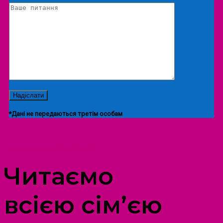
*Дані не передаються третім особам
ПРОСТІР ДОЗВІЛЛЯ ДІТЕЙ ТА ДОРОСЛИХ
Читаємо
всією сім’єю