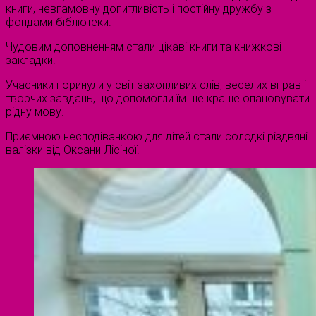
книги, невгамовну допитливість і постійну дружбу з
фондами бібліотеки.
Чудовим доповненням стали цікаві книги та книжкові
закладки.
Учасники поринули у світ захопливих слів, веселих вправ і
творчих завдань, що допомогли їм ще краще опановувати
рідну мову.
Приємною несподіванкою для дітей стали солодкі різдвяні
валізки від Оксани Лісіної.