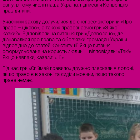
світу, в тому числі і наша Україна, підписали Конвенцію
прав дитини.
Учасники заходу долучилися до експрес-вікторини «Про
право – цікаво», а також правознавчої гри «З якої
казки?». Відповідали на питання гри «Дозволено», де
дізнавалися про права та обов’язки громадян України
відповідно до статей Конституції. Якщо питання
сформульоване на користь людині – відповідали: «Так!».
Якщо навпаки, казали: «Ні!».
Під час гри «Спіймай правило» дружно плескали в долоні,
якщо право є в законі та сиділи мовчки, якщо такого
права немає.