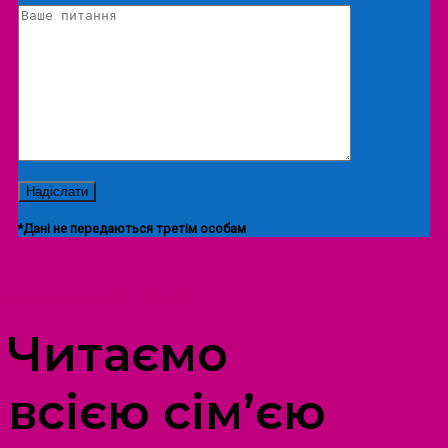
*Дані не передаються третім особам
ПРОСТІР ДОЗВІЛЛЯ ДІТЕЙ ТА ДОРОСЛИХ
Читаємо
всією сім’єю