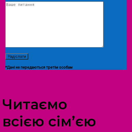
*Дані не передаються третім особам
ПРОСТІР ДОЗВІЛЛЯ ДІТЕЙ ТА ДОРОСЛИХ
Читаємо
всією сім’єю