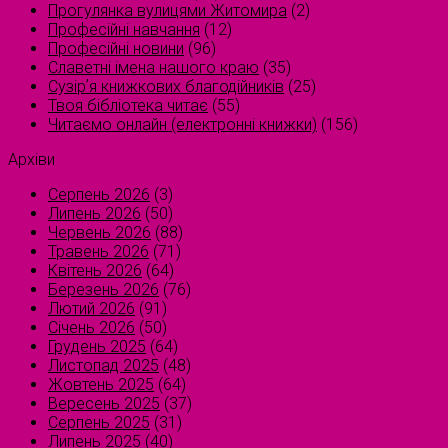
Прогулянка вулицями Житомира
(2)
Професійні навчання
(12)
Професійні новини
(96)
Славетні імена нашого краю
(35)
Сузірʼя книжкових благодійників
(25)
Твоя бібліотека читає
(55)
Читаємо онлайн (електронні книжки)
(156)
Архіви
Серпень 2026
(3)
Липень 2026
(50)
Червень 2026
(88)
Травень 2026
(71)
Квітень 2026
(64)
Березень 2026
(76)
Лютий 2026
(91)
Січень 2026
(50)
Грудень 2025
(64)
Листопад 2025
(48)
Жовтень 2025
(64)
Вересень 2025
(37)
Серпень 2025
(31)
Липень 2025
(40)