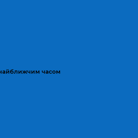
и найближчим часом