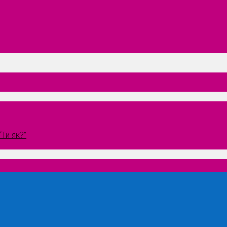
Ти як?”