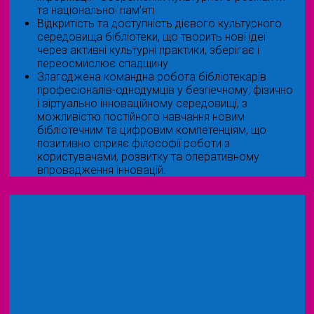
та національної пам’яті
Відкритість та доступність дієвого культурного
середовища бібліотеки, що творить нові ідеї
через активні культурні практики, зберігає і
переосмислює спадщину
Злагоджена командна робота бібліотекарів
професіоналів-однодумців у безпечному, фізично
і віртуально інноваційному середовищі, з
можливістю постійного навчання новим
бібліотечним та цифровим компетенціям, що
позитивно сприяє філософії роботи з
користувачами, розвитку та оперативному
впровадження інновацій.