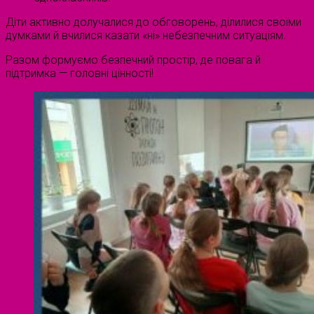
Діти активно долучалися до обговорень, ділилися своїми
думками й вчилися казати «ні» небезпечним ситуаціям.
Разом формуємо безпечний простір, де повага й
підтримка — головні цінності!