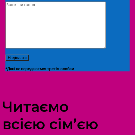
*Дані не передаються третім особам
ПРОСТІР ДОЗВІЛЛЯ ДІТЕЙ ТА ДОРОСЛИХ
Читаємо
всією сім’єю