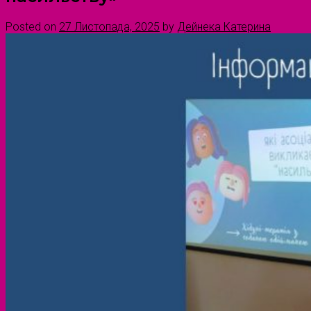
Posted on
27 Листопада, 2025
by
Дейнека Катерина