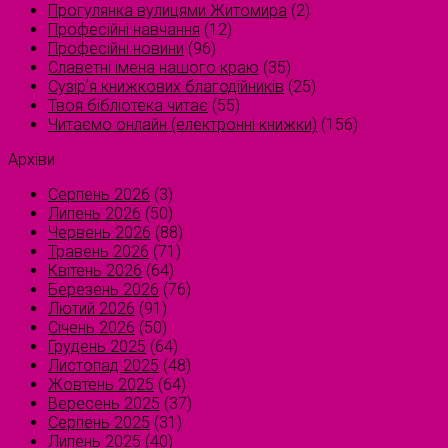
Прогулянка вулицями Житомира
(2)
Професійні навчання
(12)
Професійні новини
(96)
Славетні імена нашого краю
(35)
Сузірʼя книжкових благодійників
(25)
Твоя бібліотека читає
(55)
Читаємо онлайн (електронні книжки)
(156)
Архіви
Серпень 2026
(3)
Липень 2026
(50)
Червень 2026
(88)
Травень 2026
(71)
Квітень 2026
(64)
Березень 2026
(76)
Лютий 2026
(91)
Січень 2026
(50)
Грудень 2025
(64)
Листопад 2025
(48)
Жовтень 2025
(64)
Вересень 2025
(37)
Серпень 2025
(31)
Липень 2025
(40)