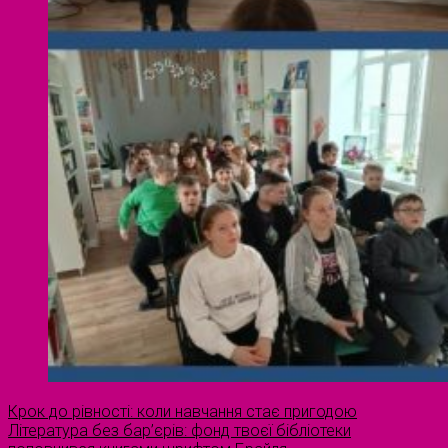
Крок до рівності: коли навчання стає пригодою
Література без бар’єрів: фонд твоєї бібліотеки