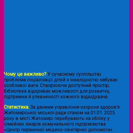
Чому це важливо?
У сучасному суспільстві
проблема соціалізації дітей з інвалідністю набуває
особливої ваги. Створюючи доступний простір,
бібліотека відкриває можливості для розвитку,
підтримки й упевненості кожного відвідувача.
Статистика.
За даними управління охорони здоров’я
Житомирської міської ради станом на 01.01. 2025
року в місті Житомирі перебувають на обліку у
сімейних лікарів комунального підприємства
«Центр первинної медико-санітарної допомоги»