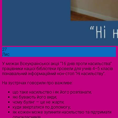
27
Лис
У межах Всеукраїнської акції “16 днів проти насильства”
працівники нашої бібліотеки провели для учнів 4–5 класів
пізнавальний інформаційний нон-стоп “Ні насильству”.
На зустрічах говорили про важливе:
що таке насильство і як його розпізнати;
які бувають його види;
чому булінг — це не жарти;
куди звертатися по допомогу;
як кожен може зупинити насильство та підтримати
однокласників.