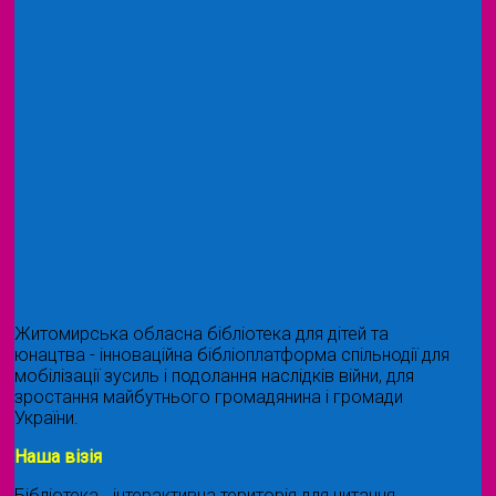
Житомирська обласна бібліотека для дітей та
юнацтва - інноваційна бібліоплатформа спільнодії для
мобілізації зусиль і подолання наслідків війни, для
зростання майбутнього громадянина і громади
України.
Наша візія
Бібліотека ˗ інтерактивна територія для читання,