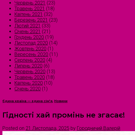
Червень 2021
(23)
Травень 2021
(18)
Квітень 2021
(32)
Березень 2021
(23)
Лютий 2021
(33)
Січень 2021
(21)
Грудень 2020
(19)
Листопад 2020
(14)
Жовтень 2020
(1)
Вересень 2020
(11)
Серпень 2020
(4)
Липень 2020
(6)
Червень 2020
(13)
Травень 2020
(18)
Квітень 2020
(10)
Січень 2020
(1)
Єдина країна — єдина сім’я
,
Новини
Гідності хай промінь не згасає!
Posted on
21 Листопада, 2025
by
Городничий Валерій