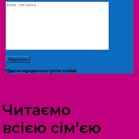
*Дані не передаються третім особам
ПРОСТІР ДОЗВІЛЛЯ ДІТЕЙ ТА ДОРОСЛИХ
Читаємо
всією сім’єю