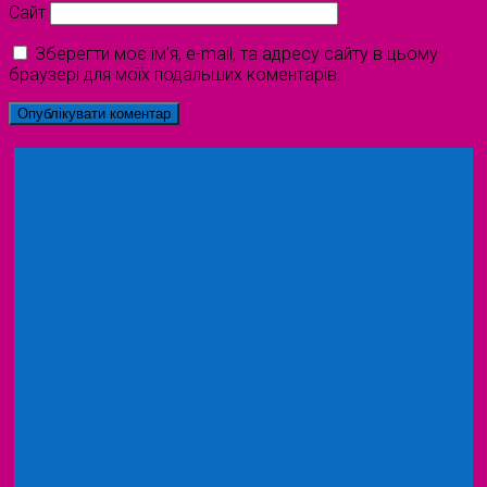
Сайт
Зберегти моє ім'я, e-mail, та адресу сайту в цьому
браузері для моїх подальших коментарів.