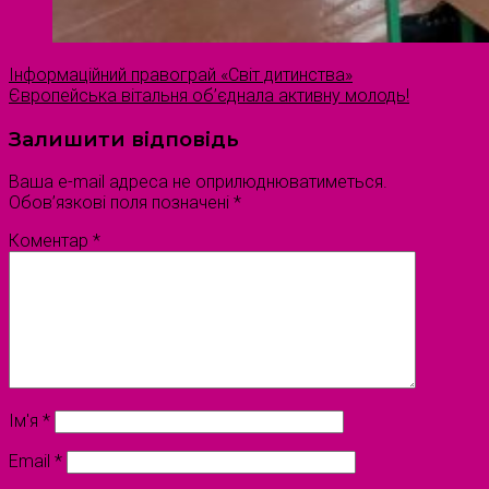
Інформаційний правограй «Світ дитинства»
Європейська вітальня об’єднала активну молодь!
Залишити відповідь
Ваша e-mail адреса не оприлюднюватиметься.
Обов’язкові поля позначені
*
Коментар
*
Ім'я
*
Email
*