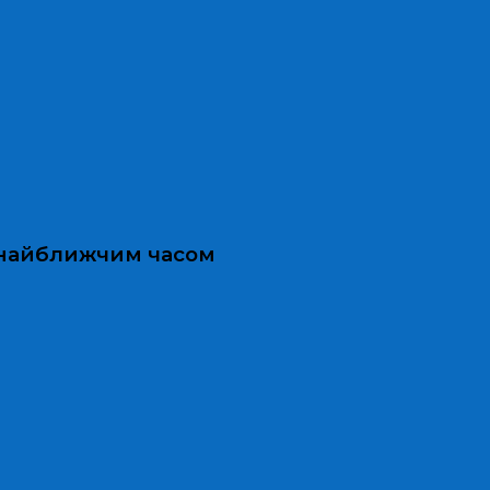
и найближчим часом