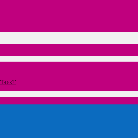
Ти як?”