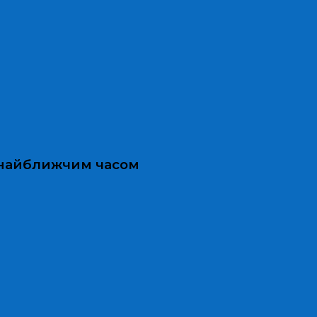
и найближчим часом