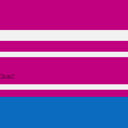
Ти як?”