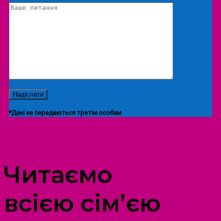
*Дані не передаються третім особам
ПРОСТІР ДОЗВІЛЛЯ ДІТЕЙ ТА ДОРОСЛИХ
Читаємо
всією сім’єю