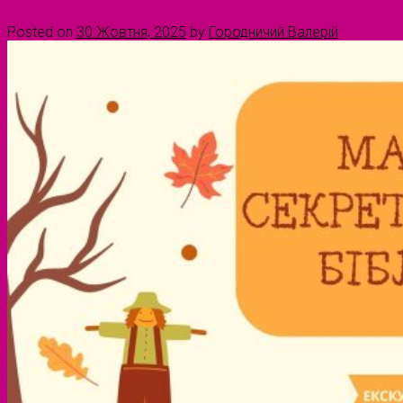
Posted on
30 Жовтня, 2025
by
Городничий Валерій