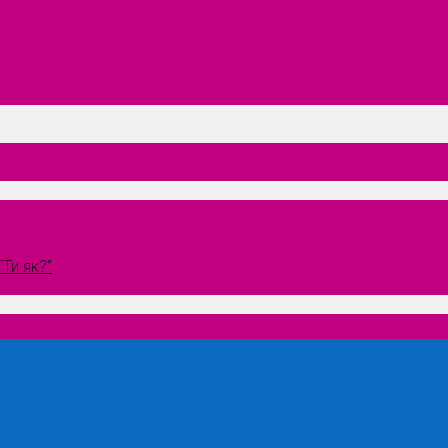
Ти як?”