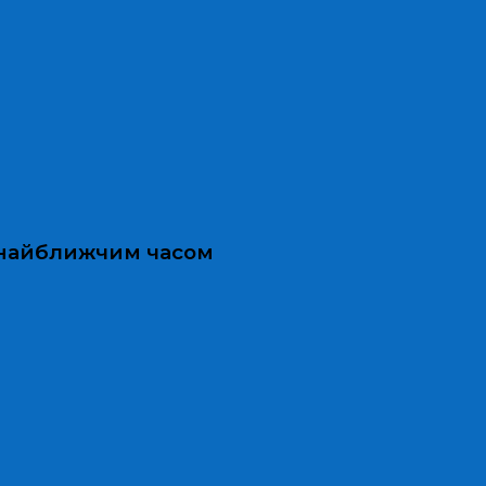
и найближчим часом