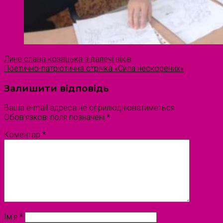
Лине слава козацька з далечі віків
Поетично-патріотична стрічка «Сила нескорених»
Залишити відповідь
Ваша e-mail адреса не оприлюднюватиметься.
Обов’язкові поля позначені
*
Коментар
*
Ім'я
*