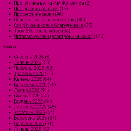
Прогулянка вулицями Житомира
(2)
Професійні навчання
(12)
Професійні новини
(96)
Славетні імена нашого краю
(35)
Сузірʼя книжкових благодійників
(25)
Твоя бібліотека читає
(55)
Читаємо онлайн (електронні книжки)
(156)
Архіви
Серпень 2026
(3)
Липень 2026
(50)
Червень 2026
(88)
Травень 2026
(71)
Квітень 2026
(64)
Березень 2026
(76)
Лютий 2026
(91)
Січень 2026
(50)
Грудень 2025
(64)
Листопад 2025
(48)
Жовтень 2025
(64)
Вересень 2025
(37)
Серпень 2025
(31)
Липень 2025
(40)