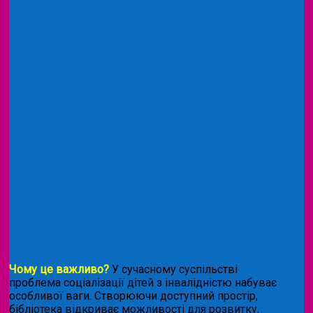
Чому це важливо?
У сучасному суспільстві
проблема соціалізації дітей з інвалідністю набуває
особливої ваги. Створюючи доступний простір,
бібліотека відкриває можливості для розвитку,