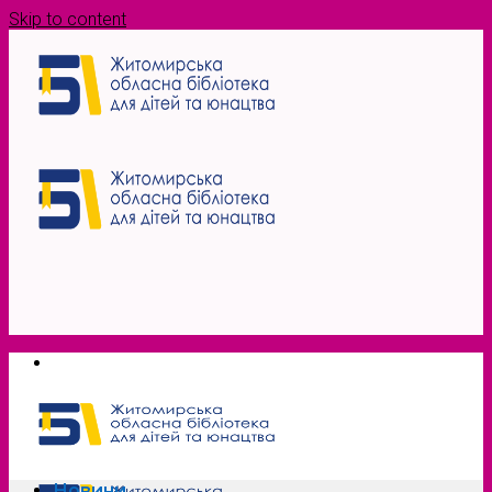
Skip to content
Новини