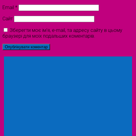
Email
*
Сайт
Зберегти моє ім'я, e-mail, та адресу сайту в цьому
браузері для моїх подальших коментарів.