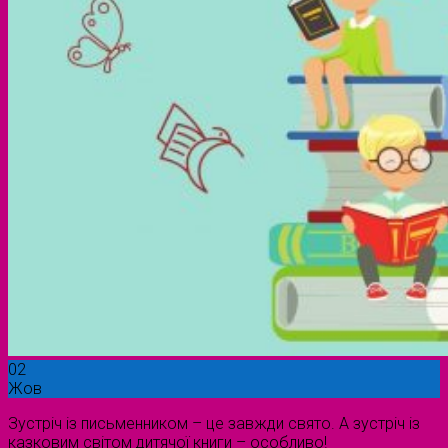
02
Жов
Зустріч із письменником – це завжди свято. А зустріч із
казковим світом дитячої книги – особливо!