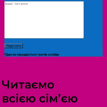
*Дані не передаються третім особам
ПРОСТІР ДОЗВІЛЛЯ ДІТЕЙ ТА ДОРОСЛИХ
Читаємо
всією сім’єю