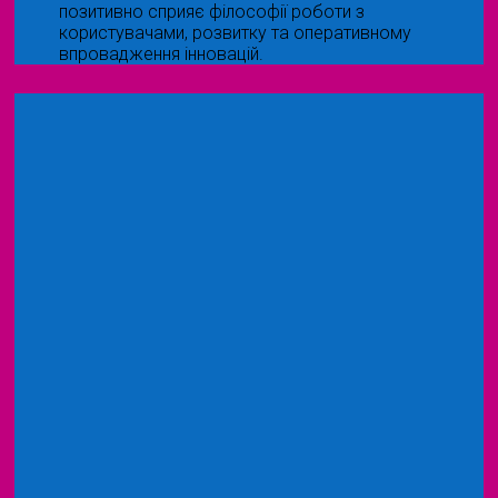
позитивно сприяє філософії роботи з
користувачами, розвитку та оперативному
впровадження інновацій.