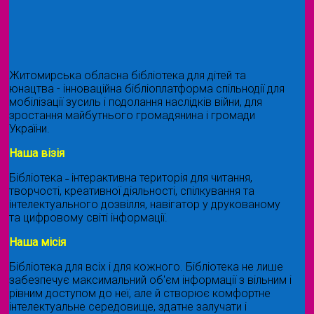
Житомирська обласна бібліотека для дітей та
юнацтва - інноваційна бібліоплатформа спільнодії для
мобілізації зусиль і подолання наслідків війни, для
зростання майбутнього громадянина і громади
України.
Наша візія
Бібліотека ˗ інтерактивна територія для читання,
творчості, креативної діяльності, спілкування та
інтелектуального дозвілля, навігатор у друкованому
та цифровому світі інформації.
Наша місія
Бібліотека для всіх і для кожного. Бібліотека не лише
забезпечує максимальний об'єм інформації з вільним і
рівним доступом до неї, але й створює комфортне
інтелектуальне середовище, здатне залучати і