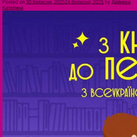
Posted on
30 Вересня, 2025
24 Вересня, 2025
by
Дейнека
Катерина