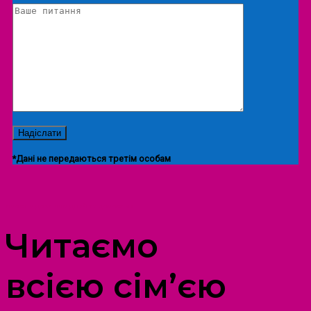
*Дані не передаються третім особам
ПРОСТІР ДОЗВІЛЛЯ ДІТЕЙ ТА ДОРОСЛИХ
Читаємо
всією сім’єю