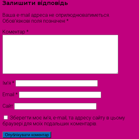
Залишити відповідь
Ваша e-mail адреса не оприлюднюватиметься.
Обов’язкові поля позначені
*
Коментар
*
Ім'я
*
Email
*
Сайт
Зберегти моє ім'я, e-mail, та адресу сайту в цьому
браузері для моїх подальших коментарів.