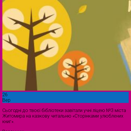
26
Вер
Сьогодні до твоєї бібліотеки завітали учні ліцею №3 міста
Житомира на казкову читальню «Сторінками улюблених
книг».