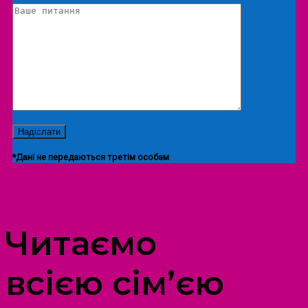
*Дані не передаються третім особам
ПРОСТІР ДОЗВІЛЛЯ ДІТЕЙ ТА ДОРОСЛИХ
Читаємо
всією сім’єю