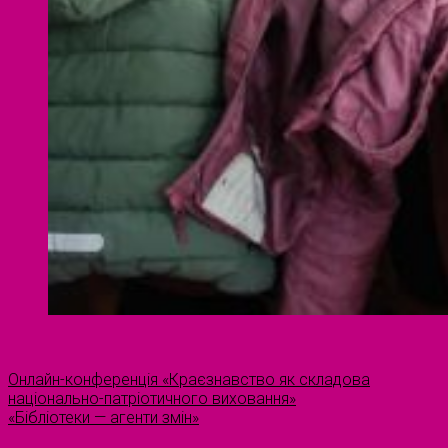
Онлайн-конференція «Краєзнавство як складова
національно-патріотичного виховання»
«Бібліотеки — агенти змін»