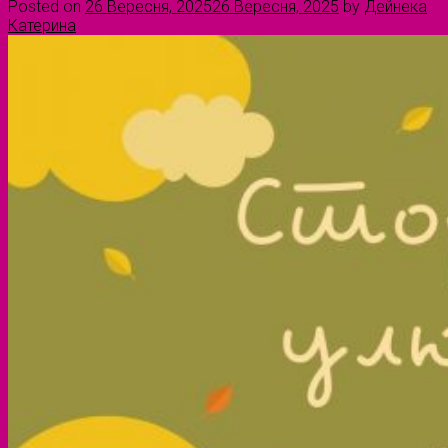
Posted on
26 Вересня, 2025
26 Вересня, 2025
by
Дейнека
Катерина