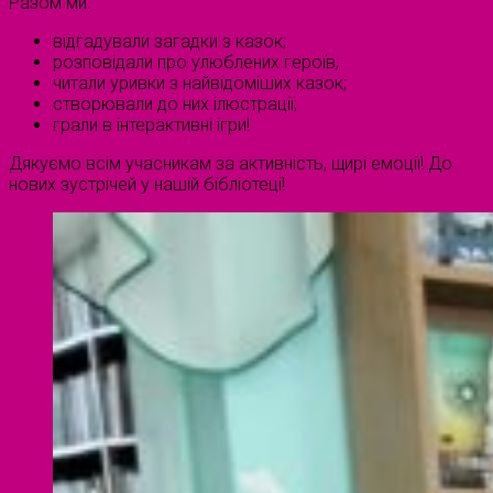
Разом ми:
відгадували загадки з казок;
розповідали про улюблених героїв;
читали уривки з найвідоміших казок;
створювали до них ілюстрації;
грали в інтерактивні ігри!
Дякуємо всім учасникам за активність, щирі емоції! До
нових зустрічей у нашій бібліотеці!