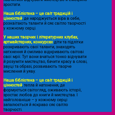
зростати.
Наша бібліотека – це світ традицій і
цінностей
, де народжується віра в себе,
розквітають таланти й сяє світло творчості
у кожному серці.
У наших творчих і літературних клубах,
артмайстернях, конкурсах
діти та підлітки
розкривають свої таланти, знаходять
натхнення й сміливо відкривають світові
свої мрії. Тут вони вчаться тонко відчувати
й розуміти мистецтво, бачити красу в слові,
звуці та образі, розвивають творче
мислення й уяву.
Наша бібліотека – це світ традицій і
цінностей
, тепла й натхнення, де
формується світогляд, оживають історії,
зростає любов до книги й мистецтва. І
найголовніше – у кожному серці
запалюється й яскраво сяє світло
творчості.