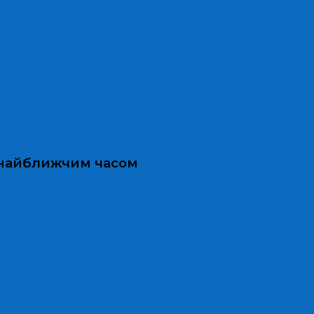
и найближчим часом