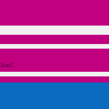
Ти як?”