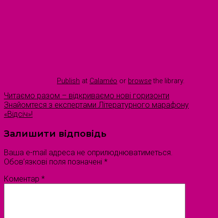
Publish
at
Calaméo
or
browse
the library.
Читаємо разом – відкриваємо нові горизонти
Знайомтеся з експертами Літературного марафону
«Відсіч»!
Залишити відповідь
Ваша e-mail адреса не оприлюднюватиметься.
Обов’язкові поля позначені
*
Коментар
*