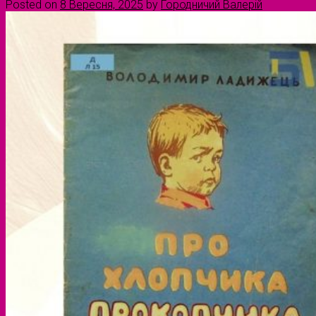
Posted on
8 Вересня, 2025
by
Городничий Валерій