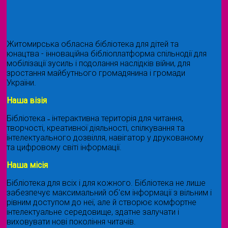
Житомирська обласна бібліотека для дітей та
юнацтва - інноваційна бібліоплатформа спільнодії для
мобілізації зусиль і подолання наслідків війни, для
зростання майбутнього громадянина і громади
України.
Наша візія
Бібліотека ˗ інтерактивна територія для читання,
творчості, креативної діяльності, спілкування та
інтелектуального дозвілля, навігатор у друкованому
та цифровому світі інформації.
Наша місія
Бібліотека для всіх і для кожного. Бібліотека не лише
забезпечує максимальний об'єм інформації з вільним і
рівним доступом до неї, але й створює комфортне
інтелектуальне середовище, здатне залучати і
виховувати нові покоління читачів.