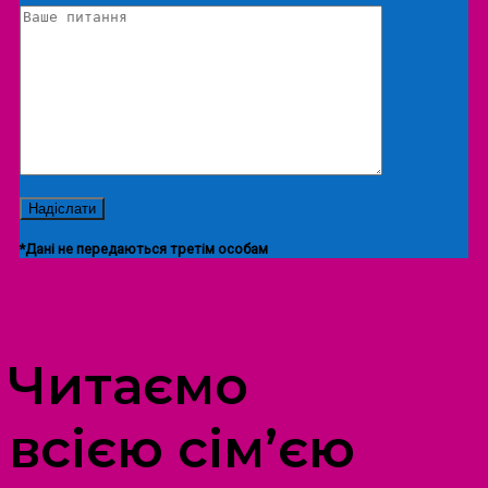
*Дані не передаються третім особам
ПРОСТІР ДОЗВІЛЛЯ ДІТЕЙ ТА ДОРОСЛИХ
Читаємо
всією сім’єю