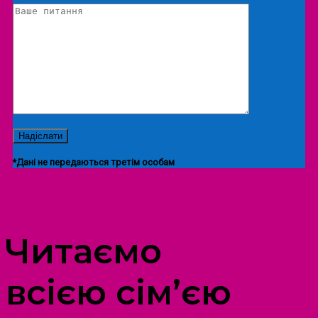
*Дані не передаються третім особам
ПРОСТІР ДОЗВІЛЛЯ ДІТЕЙ ТА ДОРОСЛИХ
Читаємо
всією сім’єю