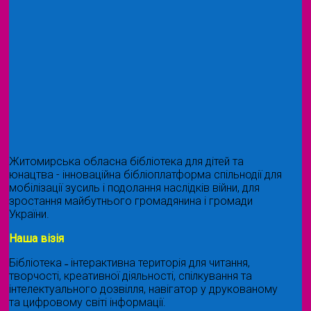
Житомирська обласна бібліотека для дітей та
юнацтва - інноваційна бібліоплатформа спільнодії для
мобілізації зусиль і подолання наслідків війни, для
зростання майбутнього громадянина і громади
України.
Наша візія
Бібліотека ˗ інтерактивна територія для читання,
творчості, креативної діяльності, спілкування та
інтелектуального дозвілля, навігатор у друкованому
та цифровому світі інформації.