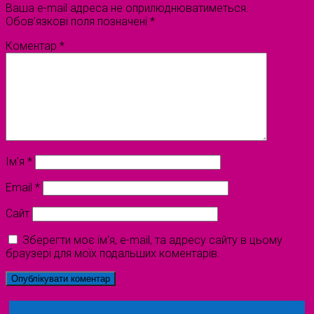
Ваша e-mail адреса не оприлюднюватиметься.
Обов’язкові поля позначені
*
Коментар
*
Ім'я
*
Email
*
Сайт
Зберегти моє ім'я, e-mail, та адресу сайту в цьому
браузері для моїх подальших коментарів.