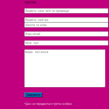
часом.
*Дані не передаються третім особам