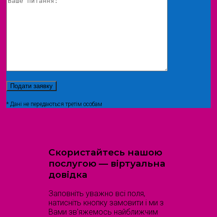
* Дані не передаються третім особам
Скористайтесь нашою
послугою — віртуальна
довідка
Заповніть уважно всі поля,
натисніть кнопку замовити і ми з
Вами зв'яжемось найближчим