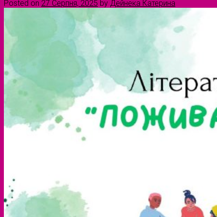
Posted on
27 Серпня, 2025
by
Дейнека Катерина