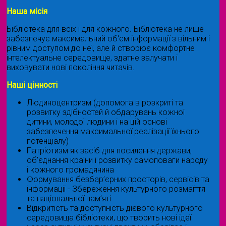
Наша місія
Бібліотека для всіх і для кожного. Бібліотека не лише
забезпечує максимальний об'єм інформації з вільним і
рівним доступом до неї, але й створює комфортне
інтелектуальне середовище, здатне залучати і
виховувати нові покоління читачів.
Наші цінності
Людиноцентризм (допомога в розкриті та
розвитку здібностей й обдарувань кожної
дитини, молодої людини і на цій основі
забезпечення максимальної реалізації їхнього
потенціалу)
Патріотизм як засіб для посилення держави,
об'єднання країни і розвитку самоповаги народу
і кожного громадянина
Формування безбар’єрних просторів, сервісів та
інформації - Збереження культурного розмаїття
та національної пам’яті
Відкритість та доступність дієвого культурного
середовища бібліотеки, що творить нові ідеї