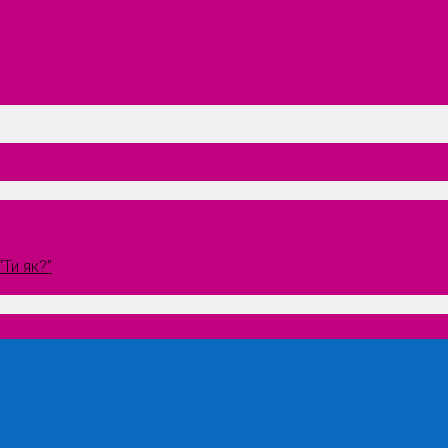
Ти як?”