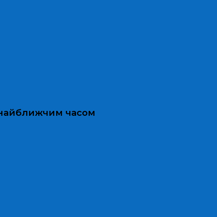
и найближчим часом