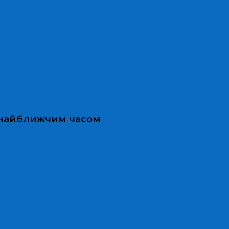
и найближчим часом