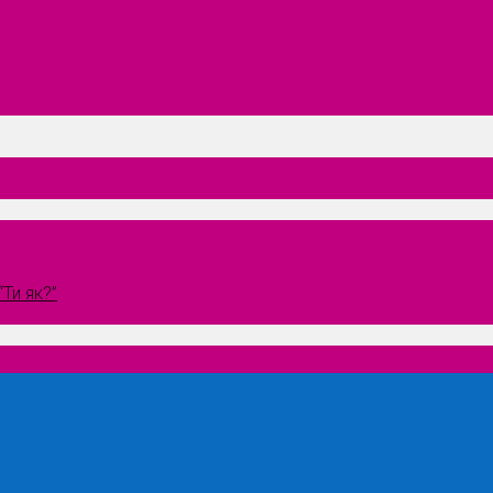
Ти як?”