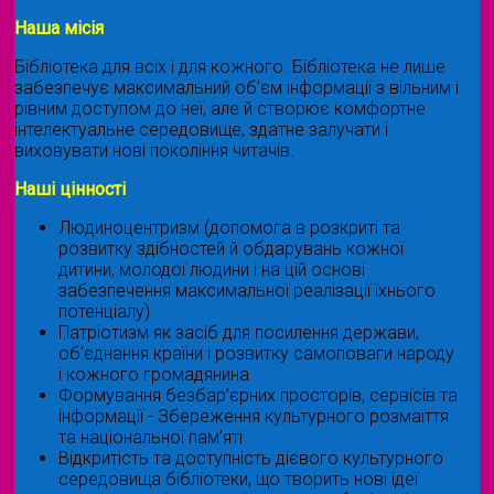
Наша місія
Бібліотека для всіх і для кожного. Бібліотека не лише
забезпечує максимальний об'єм інформації з вільним і
рівним доступом до неї, але й створює комфортне
інтелектуальне середовище, здатне залучати і
виховувати нові покоління читачів.
Наші цінності
Людиноцентризм (допомога в розкриті та
розвитку здібностей й обдарувань кожної
дитини, молодої людини і на цій основі
забезпечення максимальної реалізації їхнього
потенціалу)
Патріотизм як засіб для посилення держави,
об'єднання країни і розвитку самоповаги народу
і кожного громадянина
Формування безбар’єрних просторів, сервісів та
інформації - Збереження культурного розмаїття
та національної пам’яті
Відкритість та доступність дієвого культурного
середовища бібліотеки, що творить нові ідеї