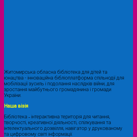
Житомирська обласна бібліотека для дітей та
юнацтва - інноваційна бібліоплатформа спільнодії для
мобілізації зусиль і подолання наслідків війни, для
зростання майбутнього громадянина і громади
України.
Наша візія
Бібліотека ˗ інтерактивна територія для читання,
творчості, креативної діяльності, спілкування та
інтелектуального дозвілля, навігатор у друкованому
та цифровому світі інформації.