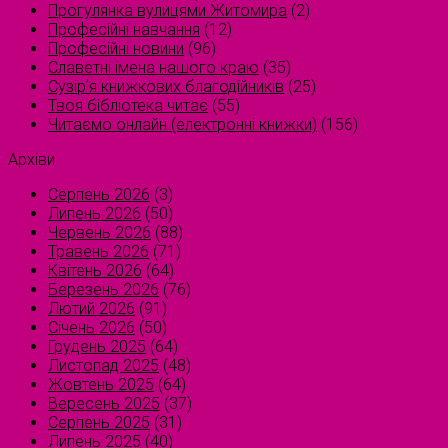
Прогулянка вулицями Житомира
(2)
Професійні навчання
(12)
Професійні новини
(96)
Славетні імена нашого краю
(35)
Сузірʼя книжкових благодійників
(25)
Твоя бібліотека читає
(55)
Читаємо онлайн (електронні книжки)
(156)
Архіви
Серпень 2026
(3)
Липень 2026
(50)
Червень 2026
(88)
Травень 2026
(71)
Квітень 2026
(64)
Березень 2026
(76)
Лютий 2026
(91)
Січень 2026
(50)
Грудень 2025
(64)
Листопад 2025
(48)
Жовтень 2025
(64)
Вересень 2025
(37)
Серпень 2025
(31)
Липень 2025
(40)