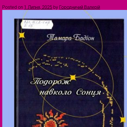
Posted on
1 Липня, 2025
by
Городничий Валерій