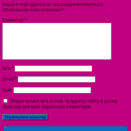
Ваша e-mail адреса не оприлюднюватиметься.
Обов’язкові поля позначені
*
Коментар
*
Ім'я
*
Email
*
Сайт
Зберегти моє ім'я, e-mail, та адресу сайту в цьому
браузері для моїх подальших коментарів.