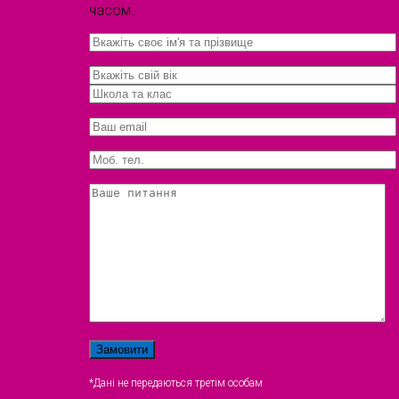
часом.
*Дані не передаються третім особам