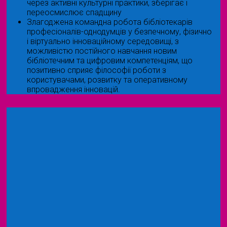
через активні культурні практики, зберігає і
переосмислює спадщину
Злагоджена командна робота бібліотекарів
професіоналів-однодумців у безпечному, фізично
і віртуально інноваційному середовищі, з
можливістю постійного навчання новим
бібліотечним та цифровим компетенціям, що
позитивно сприяє філософії роботи з
користувачами, розвитку та оперативному
впровадження інновацій.