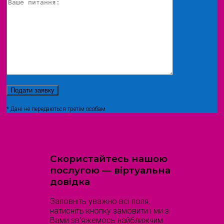
* Дані не передаються третім особам
Скористайтесь нашою
послугою — віртуальна
довідка
Заповніть уважно всі поля,
натисніть кнопку замовити і ми з
Вами зв'яжемось найближчим