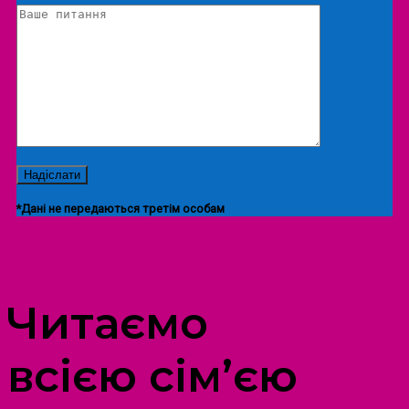
*Дані не передаються третім особам
ПРОСТІР ДОЗВІЛЛЯ ДІТЕЙ ТА ДОРОСЛИХ
Читаємо
всією сім’єю