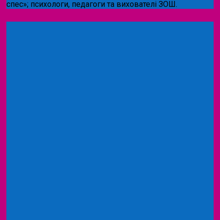
спес»;
психологи, педагоги та вихователі ЗОШ.