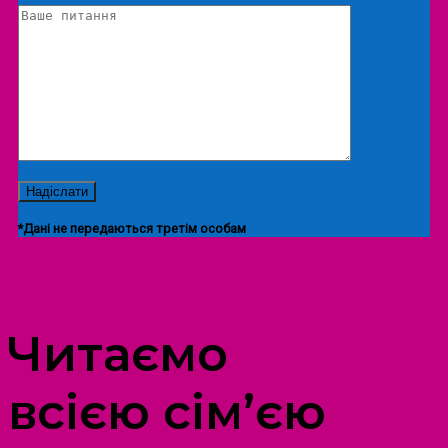
*Дані не передаються третім особам
ПРОСТІР ДОЗВІЛЛЯ ДІТЕЙ ТА ДОРОСЛИХ
Читаємо
всією сім’єю