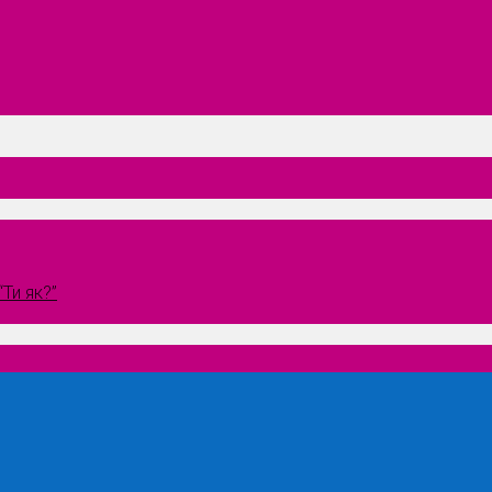
Ти як?”