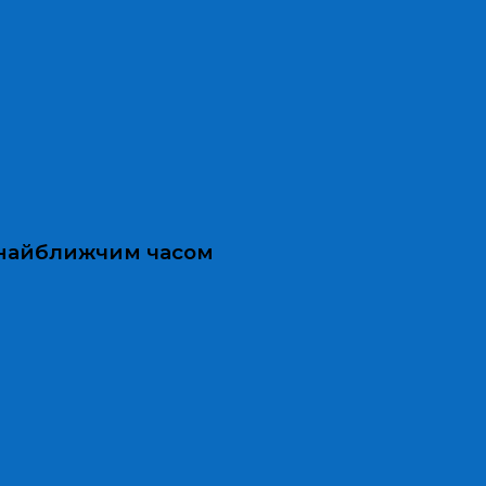
и найближчим часом