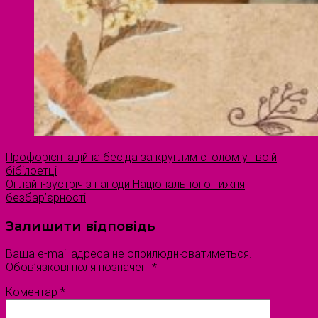
Профорієнтаційна бесіда за круглим столом у твоїй
бібілоетці
Онлайн-зустріч з нагоди Національного тижня
безбар’єрності
Залишити відповідь
Ваша e-mail адреса не оприлюднюватиметься.
Обов’язкові поля позначені
*
Коментар
*