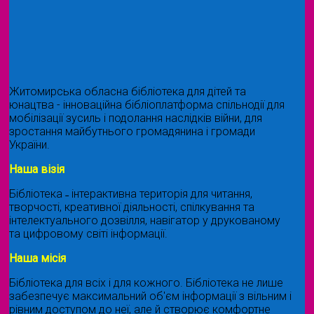
Житомирська обласна бібліотека для дітей та
юнацтва - інноваційна бібліоплатформа спільнодії для
мобілізації зусиль і подолання наслідків війни, для
зростання майбутнього громадянина і громади
України.
Наша візія
Бібліотека ˗ інтерактивна територія для читання,
творчості, креативної діяльності, спілкування та
інтелектуального дозвілля, навігатор у друкованому
та цифровому світі інформації.
Наша місія
Бібліотека для всіх і для кожного. Бібліотека не лише
забезпечує максимальний об'єм інформації з вільним і
рівним доступом до неї, але й створює комфортне