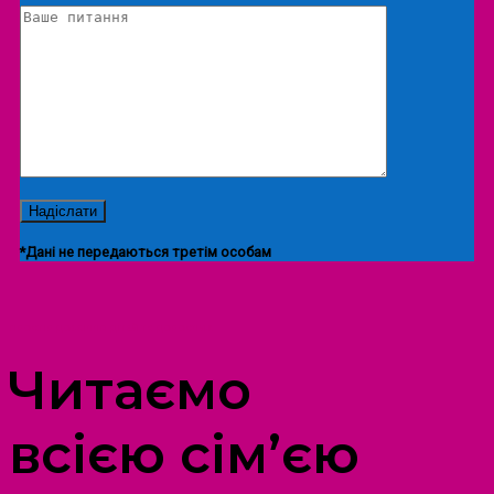
*Дані не передаються третім особам
ПРОСТІР ДОЗВІЛЛЯ ДІТЕЙ ТА ДОРОСЛИХ
Читаємо
всією сім’єю