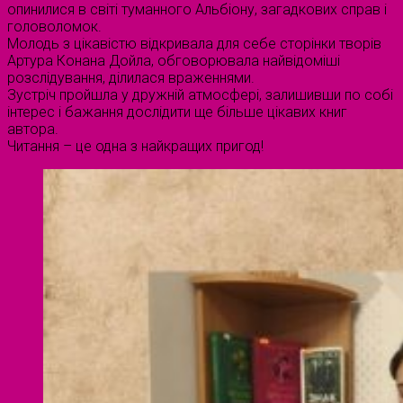
опинилися в світі туманного Альбіону, загадкових справ і
головоломок.
Молодь з цікавістю відкривала для себе сторінки творів
Артура Конана Дойла, обговорювала найвідоміші
розслідування, ділилася враженнями.
Зустріч пройшла у дружній атмосфері, залишивши по собі
інтерес і бажання дослідити ще більше цікавих книг
автора.
Читання – це одна з найкращих пригод!