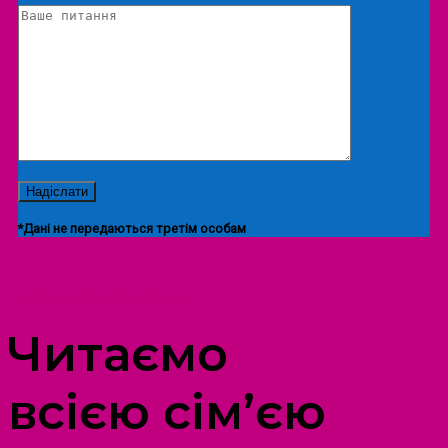
*Дані не передаються третім особам
ПРОСТІР ДОЗВІЛЛЯ ДІТЕЙ ТА ДОРОСЛИХ
Читаємо
всією сім’єю