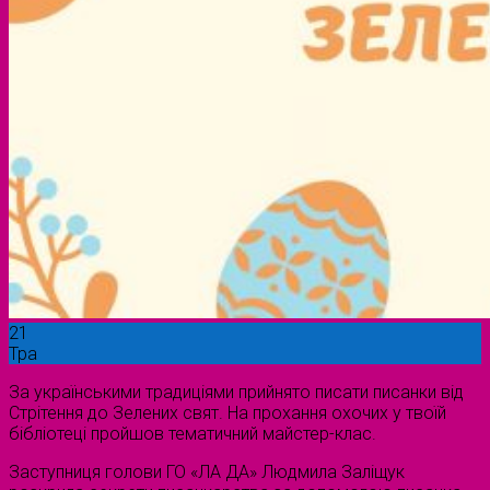
21
Тра
За українськими традиціями прийнято писати писанки від
Стрітення до Зелених свят. На прохання охочих у твоїй
бібліотеці пройшов тематичний майстер-клас.
Заступниця голови ГО «ЛА ДА» Людмила Заліщук