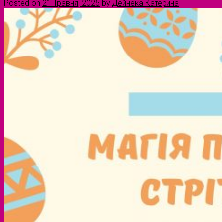
Posted on
21 Травня, 2025
by
Дейнека Катерина