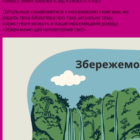
клімату Землі залежить від кожного з нас!
Детальніше ознайомитися з інформацією і книгами, які
радить твоя бібліотека про таку актуальну тему,
користувачі можуть в нашій інформаційній довідці
«Збережемо цей неповторний світ!»