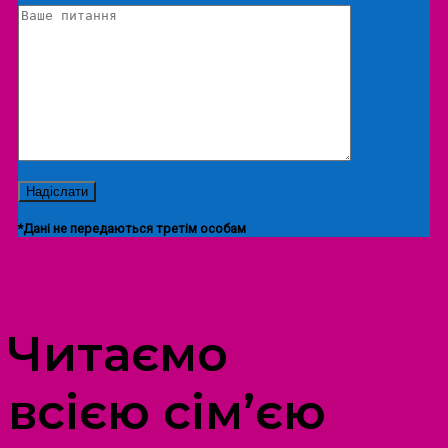
*Дані не передаються третім особам
ПРОСТІР ДОЗВІЛЛЯ ДІТЕЙ ТА ДОРОСЛИХ
Читаємо
всією сім’єю