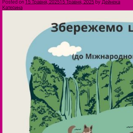
Posted on
15 Травня, 2025
15 Травня, 2025
by
Дейнека
Катерина