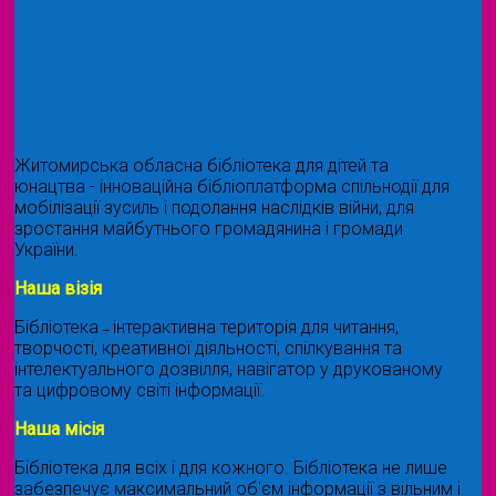
Житомирська обласна бібліотека для дітей та
юнацтва - інноваційна бібліоплатформа спільнодії для
мобілізації зусиль і подолання наслідків війни, для
зростання майбутнього громадянина і громади
України.
Наша візія
Бібліотека ˗ інтерактивна територія для читання,
творчості, креативної діяльності, спілкування та
інтелектуального дозвілля, навігатор у друкованому
та цифровому світі інформації.
Наша місія
Бібліотека для всіх і для кожного. Бібліотека не лише
забезпечує максимальний об'єм інформації з вільним і