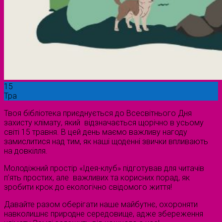
15
Тра
Твоя бібліотека приєднується до Всесвітнього Дня
захисту клімату, який відзначається щорічно в усьому
світі 15 травня. В цей день маємо важливу нагоду
замислитися над тим, як наші щоденні звички впливають
на довкілля.
Молодіжний простір «Ідея-клуб» підготував для читачів
п’ять простих, але важливих та корисних порад, як
зробити крок до екологічно свідомого життя!
Давайте разом оберігати наше майбутнє, охороняти
навколишнє природне середовище, адже збереження