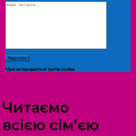
*Дані не передаються третім особам
ПРОСТІР ДОЗВІЛЛЯ ДІТЕЙ ТА ДОРОСЛИХ
Читаємо
всією сім’єю