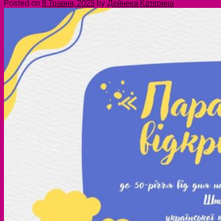
Posted on
8 Травня, 2025
by
Дейнека Катерина