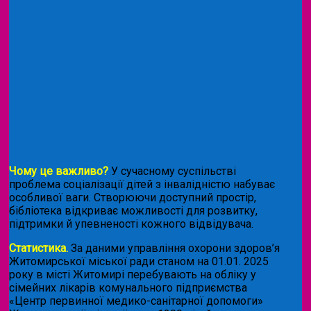
Чому це важливо?
У сучасному суспільстві
проблема соціалізації дітей з інвалідністю набуває
особливої ваги. Створюючи доступний простір,
бібліотека відкриває можливості для розвитку,
підтримки й упевненості кожного відвідувача.
Статистика.
За даними управління охорони здоров’я
Житомирської міської ради станом на 01.01. 2025
року в місті Житомирі перебувають на обліку у
сімейних лікарів комунального підприємства
«Центр первинної медико-санітарної допомоги»