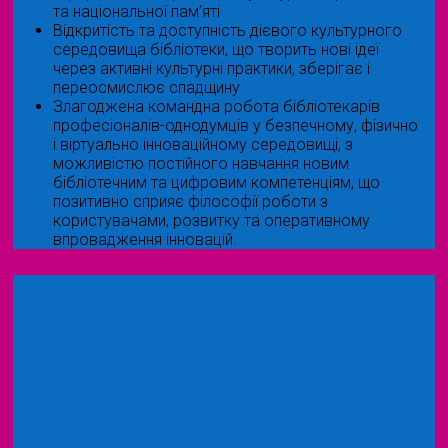
та національної пам’яті
Відкритість та доступність дієвого культурного
середовища бібліотеки, що творить нові ідеї
через активні культурні практики, зберігає і
переосмислює спадщину
Злагоджена командна робота бібліотекарів
професіоналів-однодумців у безпечному, фізично
і віртуально інноваційному середовищі, з
можливістю постійного навчання новим
бібліотечним та цифровим компетенціям, що
позитивно сприяє філософії роботи з
користувачами, розвитку та оперативному
впровадження інновацій.