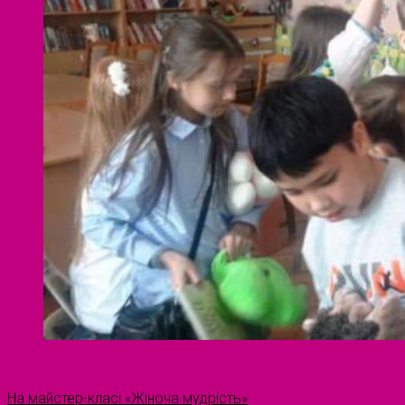
На майстер-класі «Жіноча мудрість»