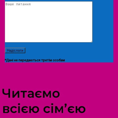
*Дані не передаються третім особам
ПРОСТІР ДОЗВІЛЛЯ ДІТЕЙ ТА ДОРОСЛИХ
Читаємо
всією сім’єю