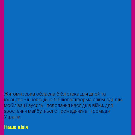
Житомирська обласна бібліотека для дітей та
юнацтва - інноваційна бібліоплатформа спільнодії для
мобілізації зусиль і подолання наслідків війни, для
зростання майбутнього громадянина і громади
України.
Наша візія