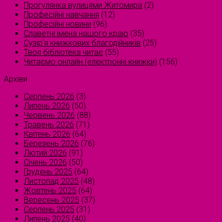
Прогулянка вулицями Житомира
(2)
Професійні навчання
(12)
Професійні новини
(96)
Славетні імена нашого краю
(35)
Сузірʼя книжкових благодійників
(25)
Твоя бібліотека читає
(55)
Читаємо онлайн (електронні книжки)
(156)
Архіви
Серпень 2026
(3)
Липень 2026
(50)
Червень 2026
(88)
Травень 2026
(71)
Квітень 2026
(64)
Березень 2026
(76)
Лютий 2026
(91)
Січень 2026
(50)
Грудень 2025
(64)
Листопад 2025
(48)
Жовтень 2025
(64)
Вересень 2025
(37)
Серпень 2025
(31)
Липень 2025
(40)