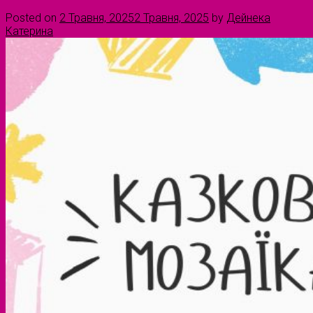
Posted on
2 Травня, 2025
2 Травня, 2025
by
Дейнека
Катерина