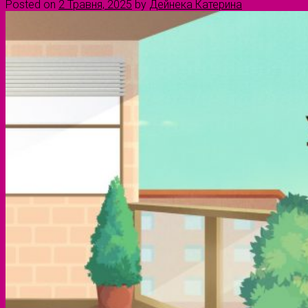
Posted on
2 Травня, 2025
by
Дейнека Катерина