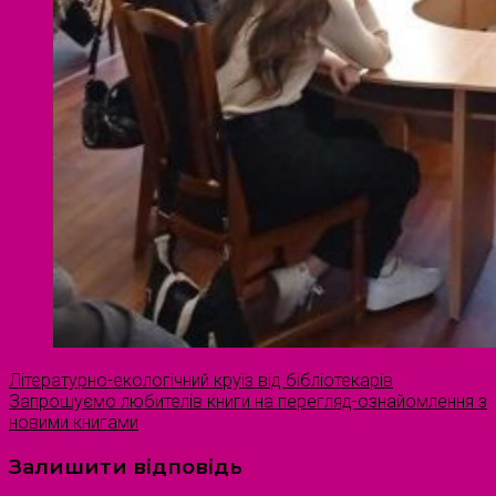
Літературно-екологічний круїз від бібліотекарів
Запрошуємо любителів книги на перегляд-ознайомлення з
новими книгами
Залишити відповідь