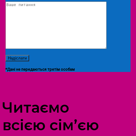
*Дані не передаються третім особам
ПРОСТІР ДОЗВІЛЛЯ ДІТЕЙ ТА ДОРОСЛИХ
Читаємо
всією сім’єю