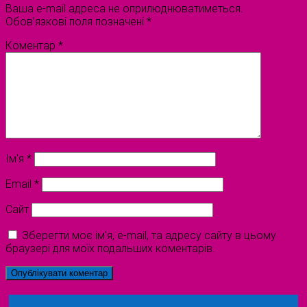
Ваша e-mail адреса не оприлюднюватиметься.
Обов’язкові поля позначені
*
Коментар
*
Ім'я
*
Email
*
Сайт
Зберегти моє ім'я, e-mail, та адресу сайту в цьому
браузері для моїх подальших коментарів.