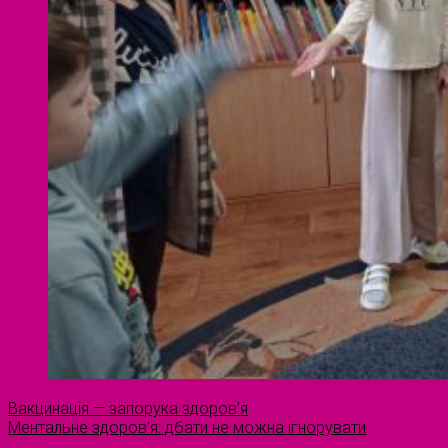
Вакцинація — запорука здоров’я
Ментальне здоров’я: дбати не можна ігнорувати