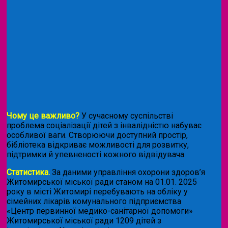
Чому це важливо?
У сучасному суспільстві
проблема соціалізації дітей з інвалідністю набуває
особливої ваги. Створюючи доступний простір,
бібліотека відкриває можливості для розвитку,
підтримки й упевненості кожного відвідувача.
Статистика.
За даними управління охорони здоров’я
Житомирської міської ради станом на 01.01. 2025
року в місті Житомирі перебувають на обліку у
сімейних лікарів комунального підприємства
«Центр первинної медико-санітарної допомоги»
Житомирської міської ради 1209 дітей з