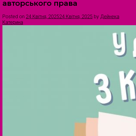
авторського права
Posted on
24 Квітня, 2025
24 Квітня, 2025
by
Дейнека
Катерина