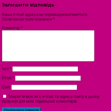
Залишити відповідь
Ваша e-mail адреса не оприлюднюватиметься.
Обов’язкові поля позначені
*
Коментар
*
Ім'я
*
Email
*
Сайт
Зберегти моє ім'я, e-mail, та адресу сайту в цьому
браузері для моїх подальших коментарів.