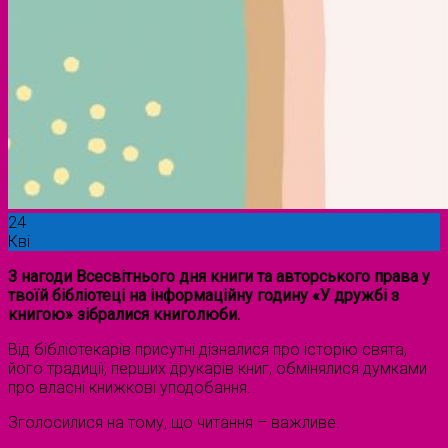
24
Кві
З нагоди Всесвітнього дня книги та авторського права у
твоїй бібліотеці на інформаційну годину «У дружбі з
книгою» зібралися книголюби.
Від бібліотекарів присутні дізналися про історію свята,
його традиції, перших друкарів книг, обмінялися думками
про власні книжкові уподобання.
Зголосилися на тому, що читання – важливе.