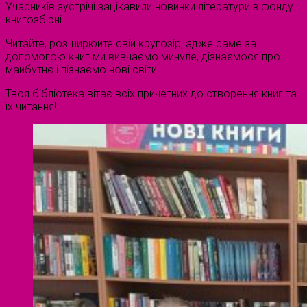
Учасників зустрічі зацікавили новинки літератури з фонду
книгозбірні.
Читайте, розширюйте свій кругозір, адже саме за
допомогою книг ми вивчаємо минуле, дізнаємося про
майбутнє і пізнаємо нові світи.
Твоя бібліотека вітає всіх причетних до створення книг та
їх читання!