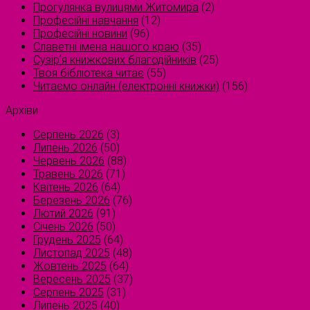
Прогулянка вулицями Житомира
(2)
Професійні навчання
(12)
Професійні новини
(96)
Славетні імена нашого краю
(35)
Сузірʼя книжкових благодійників
(25)
Твоя бібліотека читає
(55)
Читаємо онлайн (електронні книжки)
(156)
Архіви
Серпень 2026
(3)
Липень 2026
(50)
Червень 2026
(88)
Травень 2026
(71)
Квітень 2026
(64)
Березень 2026
(76)
Лютий 2026
(91)
Січень 2026
(50)
Грудень 2025
(64)
Листопад 2025
(48)
Жовтень 2025
(64)
Вересень 2025
(37)
Серпень 2025
(31)
Липень 2025
(40)