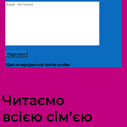
*Дані не передаються третім особам
ПРОСТІР ДОЗВІЛЛЯ ДІТЕЙ ТА ДОРОСЛИХ
Читаємо
всією сім’єю