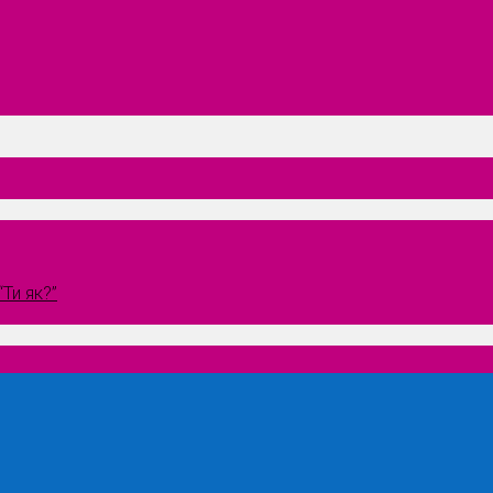
Ти як?”