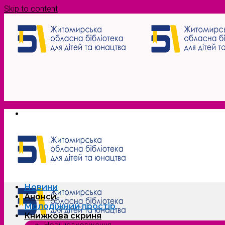
Skip to content
Новини
Анонси
Молодіжний простір
Книжкова скриня