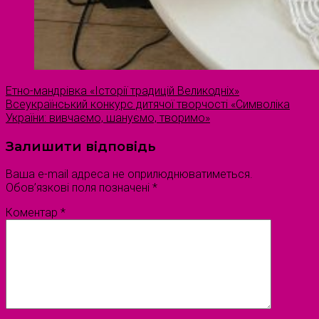
Етно-мандрівка «Історії традицій Великодніх»
Всеукраїнський конкурс дитячої творчості «Символіка
України: вивчаємо, шануємо, творимо»
Залишити відповідь
Ваша e-mail адреса не оприлюднюватиметься.
Обов’язкові поля позначені
*
Коментар
*