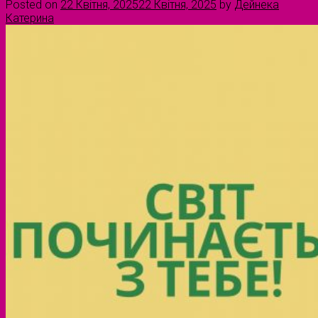
Posted on
22 Квітня, 2025
22 Квітня, 2025
by
Дейнека
Катерина