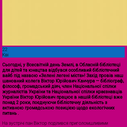
22
Кві
Сьогодні, у Всесвітній день Землі, в Обласній бібліотеці
для дітей та юнацтва відбувся особливий бібліотечний
вайб під назвою «Зелені легені міста»! Захід провів наш
шановний колега Віктор Юрійович Канчура — бібліограф,
філософ, громадський діяч, член Національної спілки
журналістів України та Національної спілки краєзнавців
України Віктор Юрійович працює в нашій бібліотеці вже
понад 2 роки, поєднуючи бібліотечну діяльність з
активною громадською позицією щодо екологічних
питань .
На зустрічі пан Віктор поділився приголомшливими