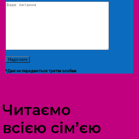
*Дані не передаються третім особам
ПРОСТІР ДОЗВІЛЛЯ ДІТЕЙ ТА ДОРОСЛИХ
Читаємо
всією сім’єю