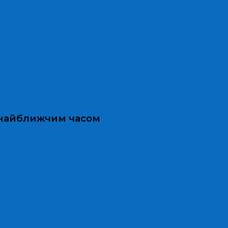
и найближчим часом