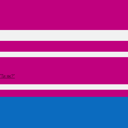
Ти як?”