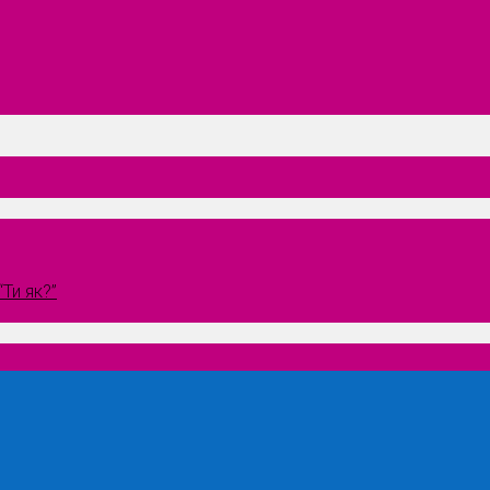
Ти як?”