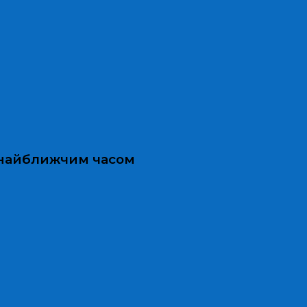
и найближчим часом