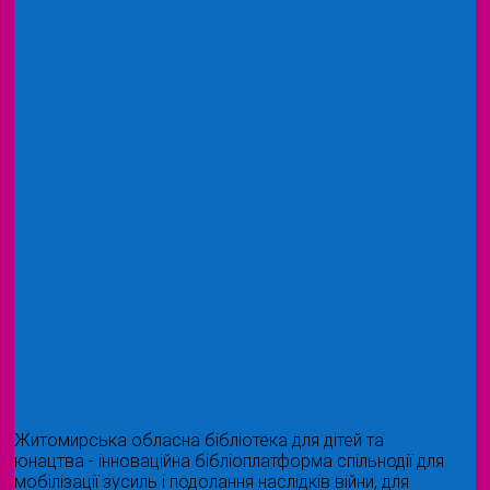
Житомирська обласна бібліотека для дітей та
юнацтва - інноваційна бібліоплатформа спільнодії для
мобілізації зусиль і подолання наслідків війни, для