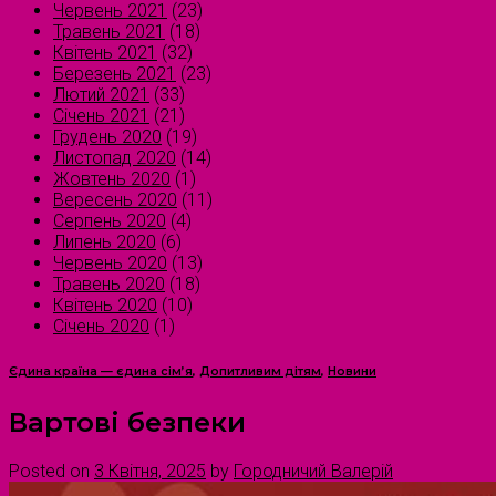
Червень 2021
(23)
Травень 2021
(18)
Квітень 2021
(32)
Березень 2021
(23)
Лютий 2021
(33)
Січень 2021
(21)
Грудень 2020
(19)
Листопад 2020
(14)
Жовтень 2020
(1)
Вересень 2020
(11)
Серпень 2020
(4)
Липень 2020
(6)
Червень 2020
(13)
Травень 2020
(18)
Квітень 2020
(10)
Січень 2020
(1)
Єдина країна — єдина сім’я
,
Допитливим дітям
,
Новини
Вартові безпеки
Posted on
3 Квітня, 2025
by
Городничий Валерій