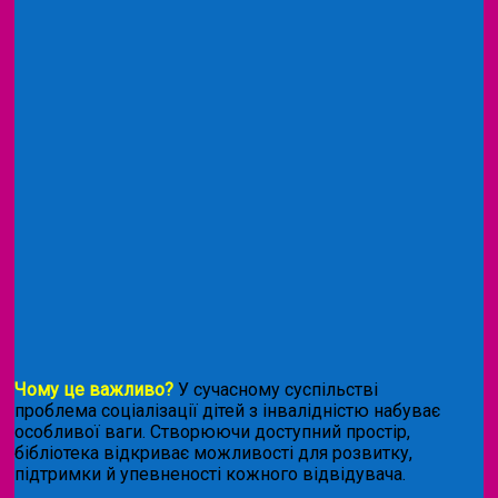
Чому це важливо?
У сучасному суспільстві
проблема соціалізації дітей з інвалідністю набуває
особливої ваги. Створюючи доступний простір,
бібліотека відкриває можливості для розвитку,
підтримки й упевненості кожного відвідувача.