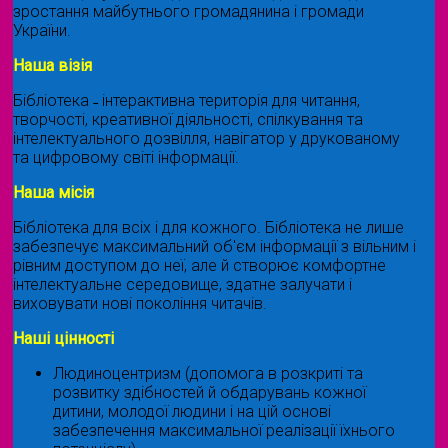
зростання майбутнього громадянина і громади
України.
Наша візія
Бібліотека ˗ інтерактивна територія для читання,
творчості, креативної діяльності, спілкування та
інтелектуального дозвілля, навігатор у друкованому
та цифровому світі інформації.
Наша місія
Бібліотека для всіх і для кожного. Бібліотека не лише
забезпечує максимальний об'єм інформації з вільним і
рівним доступом до неї, але й створює комфортне
інтелектуальне середовище, здатне залучати і
виховувати нові покоління читачів.
Наші цінності
Людиноцентризм (допомога в розкриті та
розвитку здібностей й обдарувань кожної
дитини, молодої людини і на цій основі
забезпечення максимальної реалізації їхнього