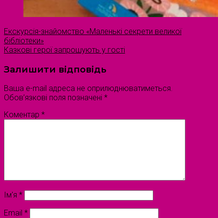
Екскурсія-знайомство «Маленькі секрети великої
бібліотеки»
Казкові герої запрошують у гості
Залишити відповідь
Ваша e-mail адреса не оприлюднюватиметься.
Обов’язкові поля позначені
*
Коментар
*
Ім'я
*
Email
*