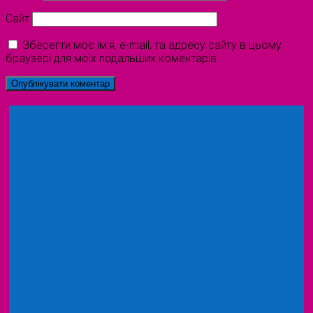
Сайт
Зберегти моє ім'я, e-mail, та адресу сайту в цьому
браузері для моїх подальших коментарів.