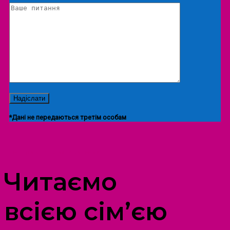
*Дані не передаються третім особам
ПРОСТІР ДОЗВІЛЛЯ ДІТЕЙ ТА ДОРОСЛИХ
Читаємо
всією сім’єю