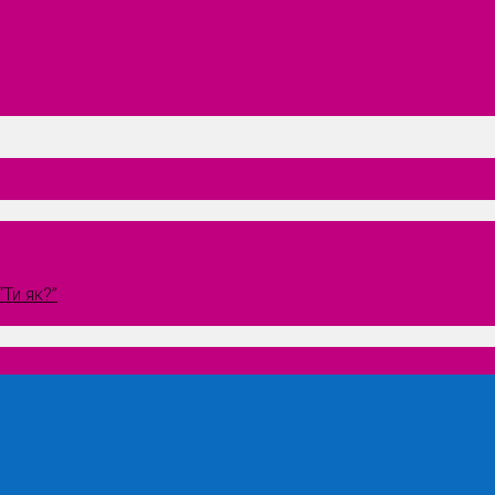
Ти як?”