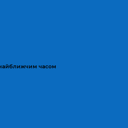
и найближчим часом