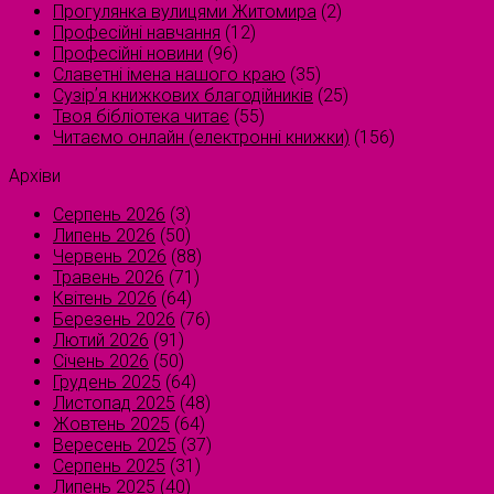
Прогулянка вулицями Житомира
(2)
Професійні навчання
(12)
Професійні новини
(96)
Славетні імена нашого краю
(35)
Сузірʼя книжкових благодійників
(25)
Твоя бібліотека читає
(55)
Читаємо онлайн (електронні книжки)
(156)
Архіви
Серпень 2026
(3)
Липень 2026
(50)
Червень 2026
(88)
Травень 2026
(71)
Квітень 2026
(64)
Березень 2026
(76)
Лютий 2026
(91)
Січень 2026
(50)
Грудень 2025
(64)
Листопад 2025
(48)
Жовтень 2025
(64)
Вересень 2025
(37)
Серпень 2025
(31)
Липень 2025
(40)