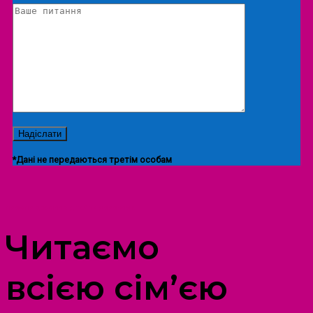
*Дані не передаються третім особам
ПРОСТІР ДОЗВІЛЛЯ ДІТЕЙ ТА ДОРОСЛИХ
Читаємо
всією сім’єю