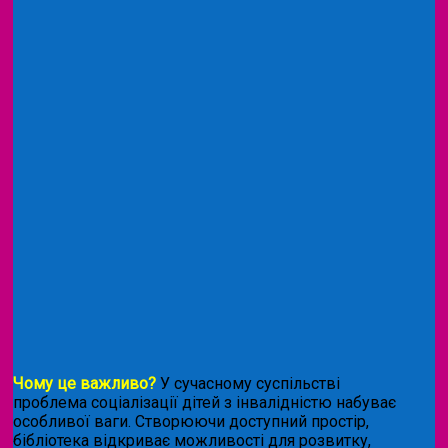
Чому це важливо?
У сучасному суспільстві
проблема соціалізації дітей з інвалідністю набуває
особливої ваги. Створюючи доступний простір,
бібліотека відкриває можливості для розвитку,