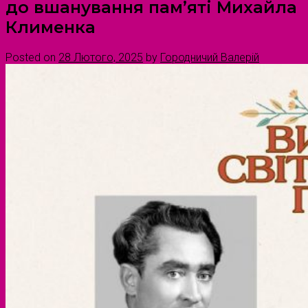
до вшанування пам’яті Михайла
Клименка
Posted on
28 Лютого, 2025
by
Городничий Валерій