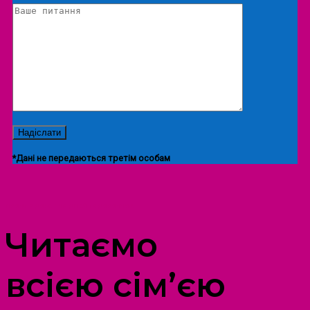
*Дані не передаються третім особам
ПРОСТІР ДОЗВІЛЛЯ ДІТЕЙ ТА ДОРОСЛИХ
Читаємо
всією сім’єю