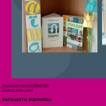
Нескорені постаті Майдану
Символ віри і надії
Залишити відповідь