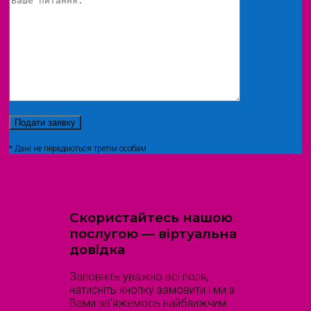
* Дані не передаються третім особам
Скористайтесь нашою
послугою — віртуальна
довідка
Заповніть уважно всі поля,
натисніть кнопку замовити і ми з
Вами зв'яжемось найближчим