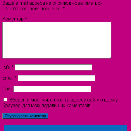
Ваша e-mail адреса не оприлюднюватиметься.
Обов’язкові поля позначені
*
Коментар
*
Ім'я
*
Email
*
Сайт
Зберегти моє ім'я, e-mail, та адресу сайту в цьому
браузері для моїх подальших коментарів.