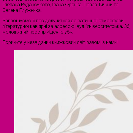
Степана Руданського, Івана Франка, Павла Тичини та
Євгена Плужника.
Запрошуємо й вас долучитися до затишної атмосфери
літературної кав’ярні за адресою: вул. Університетська, 36,
молодіжний простір «Ідея-клуб».
Пориньте у незвіданий книжковий світ разом із нами!