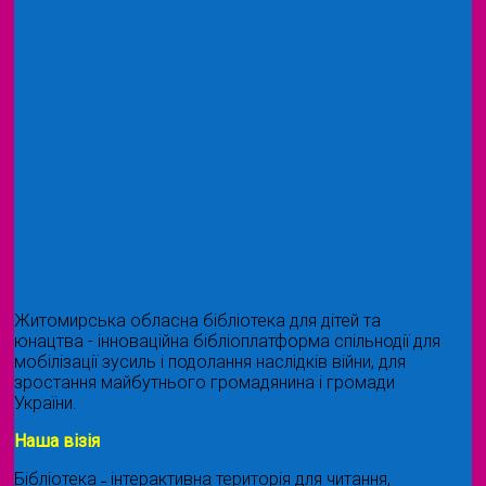
Житомирська обласна бібліотека для дітей та
юнацтва - інноваційна бібліоплатформа спільнодії для
мобілізації зусиль і подолання наслідків війни, для
зростання майбутнього громадянина і громади
України.
Наша візія
Бібліотека ˗ інтерактивна територія для читання,