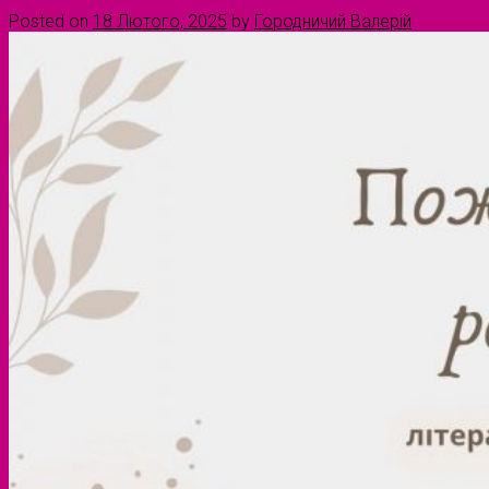
Posted on
18 Лютого, 2025
by
Городничий Валерій