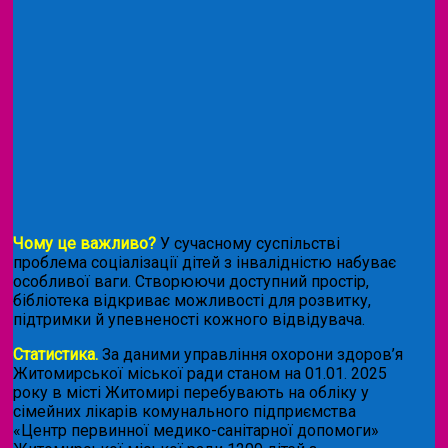
Чому це важливо?
У сучасному суспільстві
проблема соціалізації дітей з інвалідністю набуває
особливої ваги. Створюючи доступний простір,
бібліотека відкриває можливості для розвитку,
підтримки й упевненості кожного відвідувача.
Статистика.
За даними управління охорони здоров’я
Житомирської міської ради станом на 01.01. 2025
року в місті Житомирі перебувають на обліку у
сімейних лікарів комунального підприємства
«Центр первинної медико-санітарної допомоги»