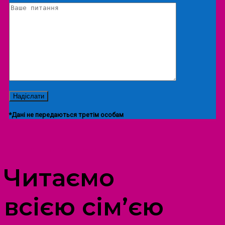
*Дані не передаються третім особам
ПРОСТІР ДОЗВІЛЛЯ ДІТЕЙ ТА ДОРОСЛИХ
Читаємо
всією сім’єю