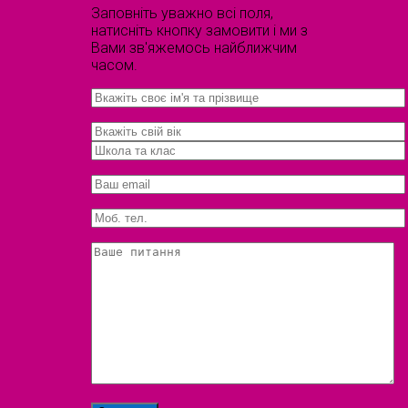
Заповніть уважно всі поля,
натисніть кнопку замовити і ми з
Вами зв'яжемось найближчим
часом.