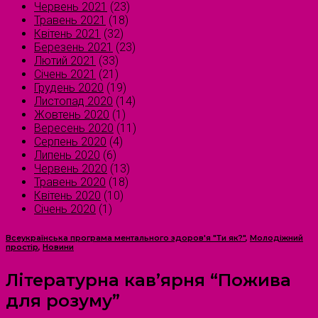
Червень 2021
(23)
Травень 2021
(18)
Квітень 2021
(32)
Березень 2021
(23)
Лютий 2021
(33)
Січень 2021
(21)
Грудень 2020
(19)
Листопад 2020
(14)
Жовтень 2020
(1)
Вересень 2020
(11)
Серпень 2020
(4)
Липень 2020
(6)
Червень 2020
(13)
Травень 2020
(18)
Квітень 2020
(10)
Січень 2020
(1)
Всеукраїнська програма ментального здоров'я "Ти як?"
,
Молодіжний
простір
,
Новини
Літературна кав’ярня “Пожива
для розуму”