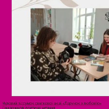
Чудовий підсумок святкової акції «Дарунок з любов’ю»
Ланцюжкові поетичні читання