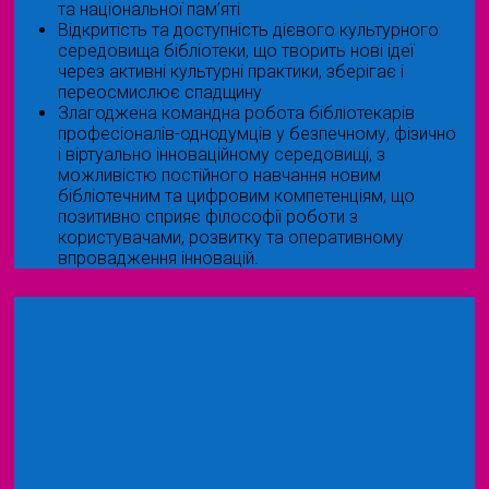
та національної пам’яті
Відкритість та доступність дієвого культурного
середовища бібліотеки, що творить нові ідеї
через активні культурні практики, зберігає і
переосмислює спадщину
Злагоджена командна робота бібліотекарів
професіоналів-однодумців у безпечному, фізично
і віртуально інноваційному середовищі, з
можливістю постійного навчання новим
бібліотечним та цифровим компетенціям, що
позитивно сприяє філософії роботи з
користувачами, розвитку та оперативному
впровадження інновацій.