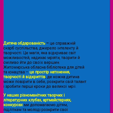
Дитяча обдарованість
–
це справжній
скарб суспільства, джерело інтелекту й
творчості. Це магія, яка відкриває світ
можливостей, надихає мріяти, творити й
сміливо йти до своїх вершин.
Житомирська обласна бібліотека для дітей
та юнацтва –
це простір натхнення,
творчості й відкриттів
, де кожна дитина
може повірити в себе, розкрити свій талант
і зробити перші кроки до великої мрії.
У наших різноманітних творчих і
літературних клубах, артмайстернях,
конкурсах
ми допомагаємо дітям,
підліткам та молоді розкрити свої