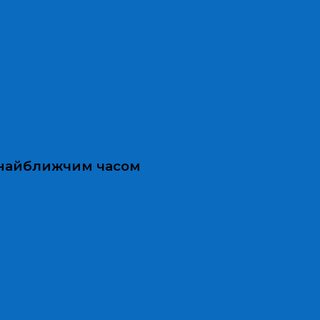
и найближчим часом