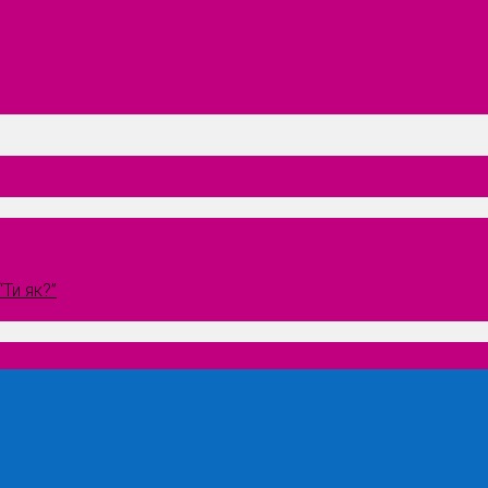
Ти як?”