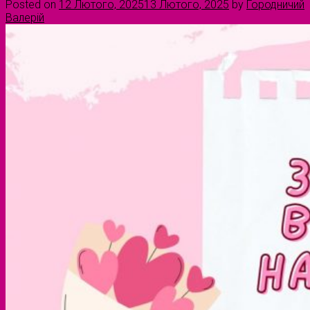
Posted on
12 Лютого, 2025
13 Лютого, 2025
by
Городничий
Валерій