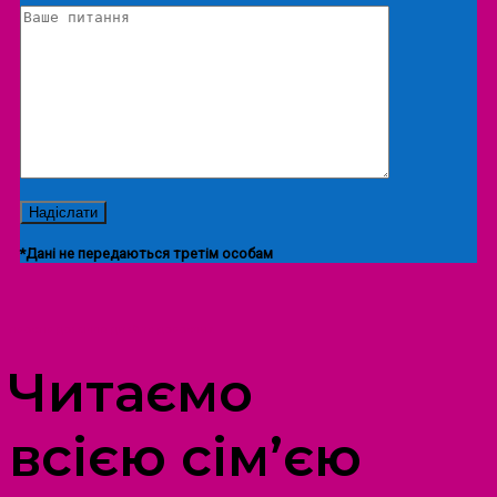
*Дані не передаються третім особам
ПРОСТІР ДОЗВІЛЛЯ ДІТЕЙ ТА ДОРОСЛИХ
Читаємо
всією сім’єю