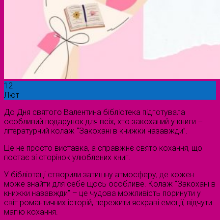
12
Лют
До Дня святого Валентина бібліотека підготувала
особливий подарунок для всіх, хто закоханий у книги –
літературний колаж “Закохані в книжки назавжди”.
Це не просто виставка, а справжнє свято кохання, що
постає зі сторінок улюблених книг.
У бібліотеці створили затишну атмосферу, де кожен
може знайти для себе щось особливе. Колаж “Закохані в
книжки назавжди” – це чудова можливість поринути у
світ романтичних історій, пережити яскраві емоції, відчути
магію кохання.