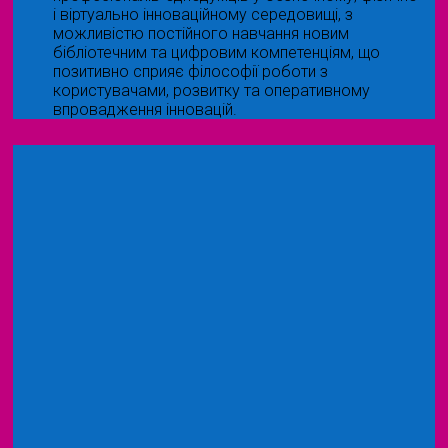
і віртуально інноваційному середовищі, з
можливістю постійного навчання новим
бібліотечним та цифровим компетенціям, що
позитивно сприяє філософії роботи з
користувачами, розвитку та оперативному
впровадження інновацій.