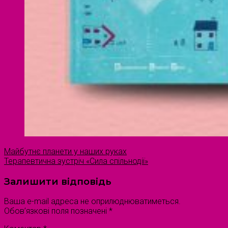
Майбутнє планети у наших руках
Терапевтична зустріч «Сила спільнодії»
Залишити відповідь
Ваша e-mail адреса не оприлюднюватиметься.
Обов’язкові поля позначені
*