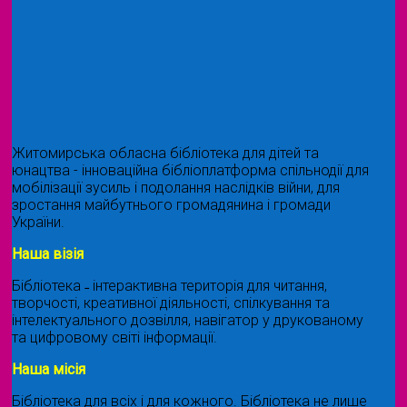
Житомирська обласна бібліотека для дітей та
юнацтва - інноваційна бібліоплатформа спільнодії для
мобілізації зусиль і подолання наслідків війни, для
зростання майбутнього громадянина і громади
України.
Наша візія
Бібліотека ˗ інтерактивна територія для читання,
творчості, креативної діяльності, спілкування та
інтелектуального дозвілля, навігатор у друкованому
та цифровому світі інформації.
Наша місія
Бібліотека для всіх і для кожного. Бібліотека не лише