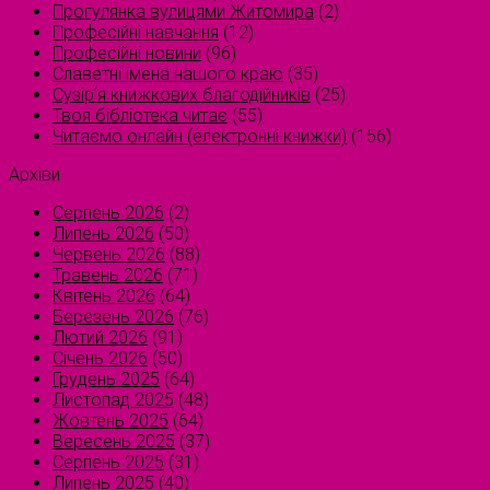
Прогулянка вулицями Житомира
(2)
Професійні навчання
(12)
Професійні новини
(96)
Славетні імена нашого краю
(35)
Сузірʼя книжкових благодійників
(25)
Твоя бібліотека читає
(55)
Читаємо онлайн (електронні книжки)
(156)
Архіви
Серпень 2026
(2)
Липень 2026
(50)
Червень 2026
(88)
Травень 2026
(71)
Квітень 2026
(64)
Березень 2026
(76)
Лютий 2026
(91)
Січень 2026
(50)
Грудень 2025
(64)
Листопад 2025
(48)
Жовтень 2025
(64)
Вересень 2025
(37)
Серпень 2025
(31)
Липень 2025
(40)