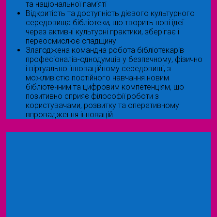
та національної пам’яті
Відкритість та доступність дієвого культурного
середовища бібліотеки, що творить нові ідеї
через активні культурні практики, зберігає і
переосмислює спадщину
Злагоджена командна робота бібліотекарів
професіоналів-однодумців у безпечному, фізично
і віртуально інноваційному середовищі, з
можливістю постійного навчання новим
бібліотечним та цифровим компетенціям, що
позитивно сприяє філософії роботи з
користувачами, розвитку та оперативному
впровадження інновацій.