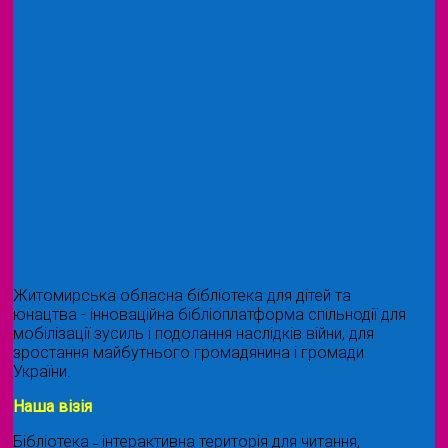
Житомирська обласна бібліотека для дітей та
юнацтва - інноваційна бібліоплатформа спільнодії для
мобілізації зусиль і подолання наслідків війни, для
зростання майбутнього громадянина і громади
України.
Наша візія
Бібліотека ˗ інтерактивна територія для читання,