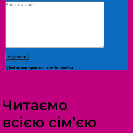
*Дані не передаються третім особам
ПРОСТІР ДОЗВІЛЛЯ ДІТЕЙ ТА ДОРОСЛИХ
Читаємо
всією сім’єю