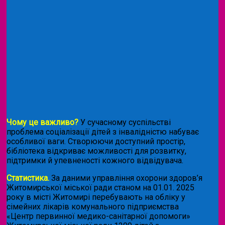
Чому це важливо?
У сучасному суспільстві
проблема соціалізації дітей з інвалідністю набуває
особливої ваги. Створюючи доступний простір,
бібліотека відкриває можливості для розвитку,
підтримки й упевненості кожного відвідувача.
Статистика.
За даними управління охорони здоров’я
Житомирської міської ради станом на 01.01. 2025
року в місті Житомирі перебувають на обліку у
сімейних лікарів комунального підприємства
«Центр первинної медико-санітарної допомоги»