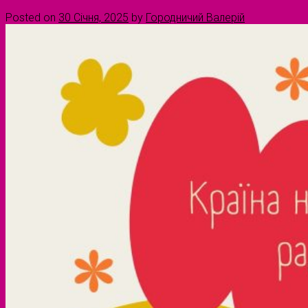
Posted on
30 Січня, 2025
by
Городничий Валерій