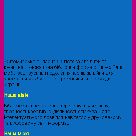
Житомирська обласна бібліотека для дітей та
юнацтва - інноваційна бібліоплатформа спільнодії для
мобілізації зусиль і подолання наслідків війни, для
зростання майбутнього громадянина і громади
України.
Наша візія
Бібліотека ˗ інтерактивна територія для читання,
творчості, креативної діяльності, спілкування та
інтелектуального дозвілля, навігатор у друкованому
та цифровому світі інформації.
Наша місія