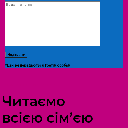
*Дані не передаються третім особам
ПРОСТІР ДОЗВІЛЛЯ ДІТЕЙ ТА ДОРОСЛИХ
Читаємо
всією сім’єю