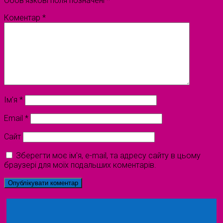
Обов’язкові поля позначені
*
Коментар
*
Ім'я
*
Email
*
Сайт
Зберегти моє ім'я, e-mail, та адресу сайту в цьому
браузері для моїх подальших коментарів.