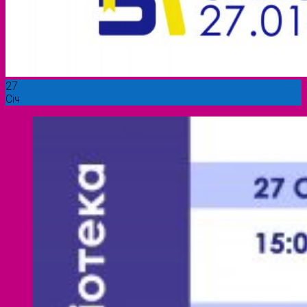
27
Січ