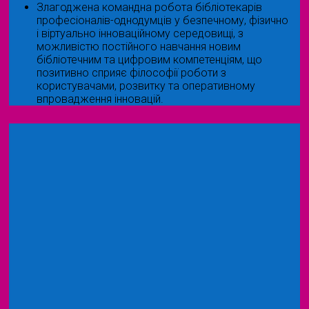
Злагоджена командна робота бібліотекарів
професіоналів-однодумців у безпечному, фізично
і віртуально інноваційному середовищі, з
можливістю постійного навчання новим
бібліотечним та цифровим компетенціям, що
позитивно сприяє філософії роботи з
користувачами, розвитку та оперативному
впровадження інновацій.