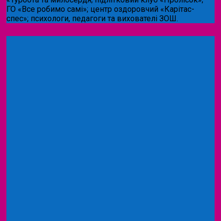
ГО «Все робимо самі»; центр оздоровчий «Карітас-
спес»;
психологи, педагоги та вихователі ЗОШ.