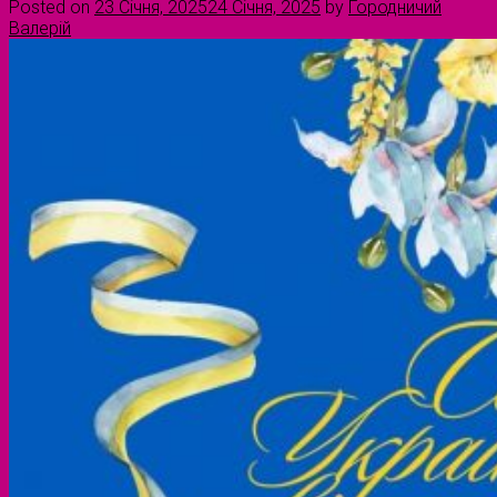
Posted on
23 Січня, 2025
24 Січня, 2025
by
Городничий
Валерій