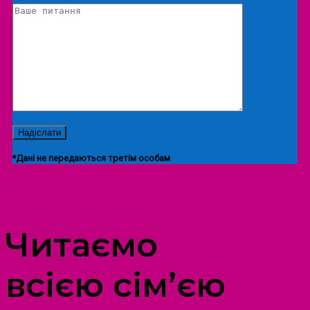
*Дані не передаються третім особам
ПРОСТІР ДОЗВІЛЛЯ ДІТЕЙ ТА ДОРОСЛИХ
Читаємо
всією сім’єю